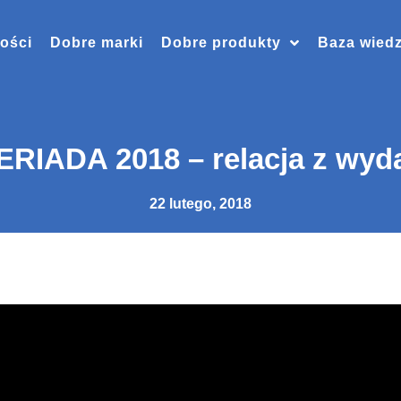
ości
Dobre marki
Dobre produkty
Baza wied
IADA 2018 – relacja z wyd
22 lutego, 2018