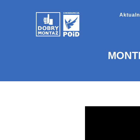
Aktualn
MONTER