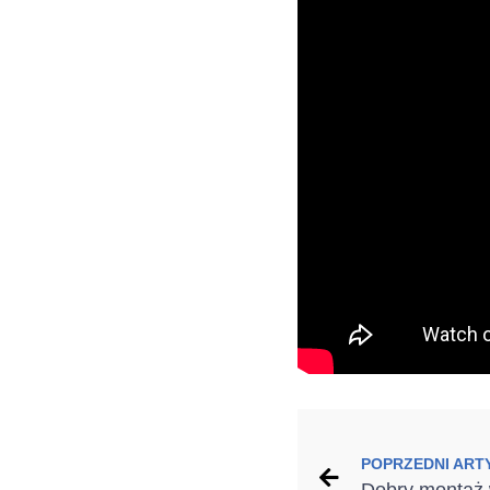
POPRZEDNI ART
Dobry montaż