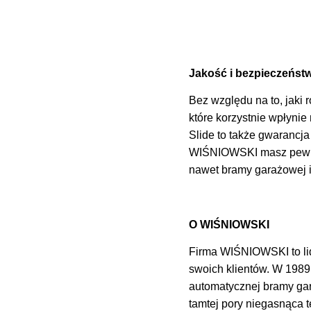
Jakość i bezpieczeńst
Bez względu na to, jaki
które korzystnie wpłyni
Slide to także gwarancja
WIŚNIOWSKI masz pewność
nawet bramy garażowej i
O WIŚNIOWSKI
Firma WIŚNIOWSKI to lide
swoich klientów. W 1989 
automatycznej bramy gar
tamtej pory niegasnąca 