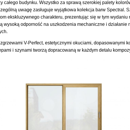
zy całego budynku. Wszystko za sprawą szerokiej palety kolor
czególną uwagę zasługuje wyjątkowa kolekcja barw Spectral. 
om ekskluzywnego charakteru, prezentując się w tym wydaniu 
ą wysoką odporność na uszkodzenia mechaniczne i działanie 
ych.
grzewami V-Perfect, estetycznymi okuciami, dopasowanymi kol
pami i szynami tworzą dopracowaną w każdym detalu kompozy