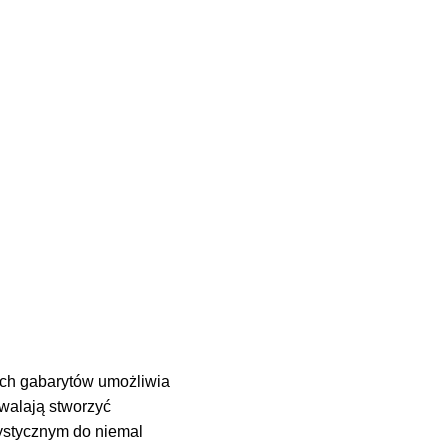
ych gabarytów umożliwia
zwalają stworzyć
ystycznym do niemal