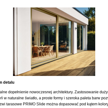
 detalu
lne dopełnienie nowoczesnej architektury. Zastosowanie duż
 w naturalne światło, a proste formy i szeroka paleta barw po
rzwi tarasowe PRIMO Slide można dopasować pod kątem kolor