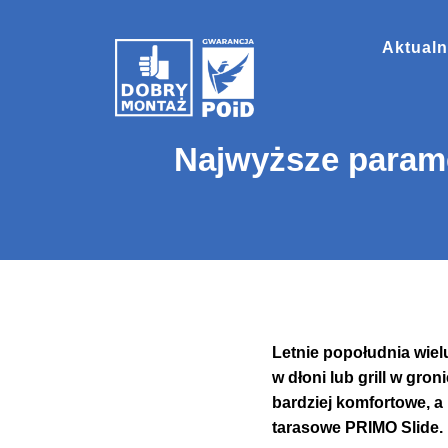
Aktualn
Najwyższe parame
Letnie popołudnia wielu
w dłoni lub grill w gro
bardziej komfortowe, a
tarasowe PRIMO Slide.