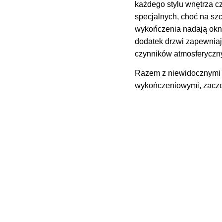
każdego stylu wnętrza c
specjalnych, choć na sz
wykończenia nadają okn
dodatek drzwi zapewniaj
czynników atmosferyczn
Razem z niewidocznymi z
wykończeniowymi, zacze