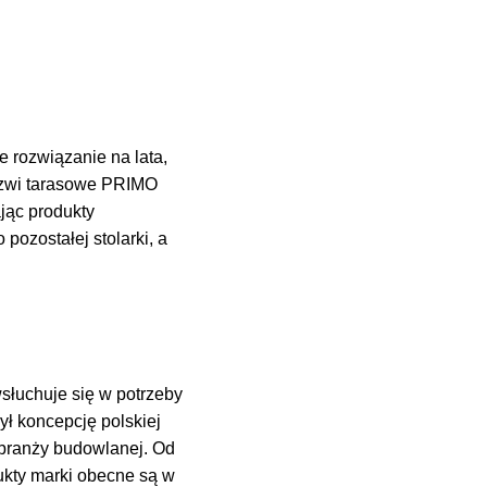
 rozwiązanie na lata,
drzwi tarasowe PRIMO
jąc produkty
ozostałej stolarki, a
wsłuchuje się w potrzeby
ył koncepcję polskiej
 branży budowlanej. Od
ukty marki obecne są w