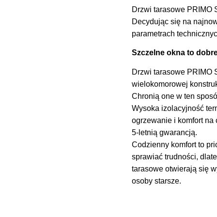
Drzwi tarasowe PRIMO S
Decydując się na najno
parametrach technicznyc
Szczelne okna to dobr
Drzwi tarasowe PRIMO Sl
wielokomorowej konstrukc
Chronią one w ten sposó
Wysoka izolacyjność term
ogrzewanie i komfort na 
5-letnią gwarancją.
Codzienny komfort to pri
sprawiać trudności, dla
tarasowe otwierają się 
osoby starsze.