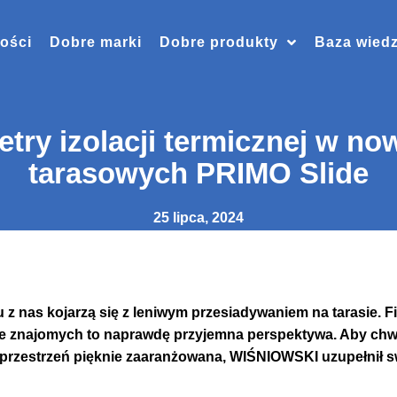
ości
Dobre marki
Dobre produkty
Baza wied
try izolacji termicznej w n
tarasowych PRIMO Slide
25 lipca, 2024
 z nas kojarzą się z leniwym przesiadywaniem na tarasie. Fi
nie znajomych to naprawdę przyjemna perspektywa. Aby chwil
 przestrzeń pięknie zaaranżowana, WIŚNIOWSKI uzupełnił sw