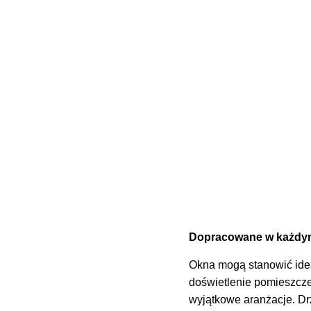
Dopracowane w każdym
Okna mogą stanowić idea
doświetlenie pomieszczeń
wyjątkowe aranżacje. D