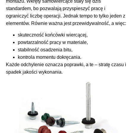
montażu. Wkręty samowiercące stały się dziś
standardem, bo pozwalają przyspieszyć pracę i
ograniczyć liczbę operacji. Jednak tempo to tylko jeden z
elementów. Równie ważna jest przewidywalność, a więc:
skuteczność końcówki wiercącej,
powtarzalność pracy w materiale,
stabilność osadzenia bitu,
kontrola momentu dokręcania.
Każde odchylenie oznacza poprawki, a te – stratę czasu i
spadek jakości wykonania.