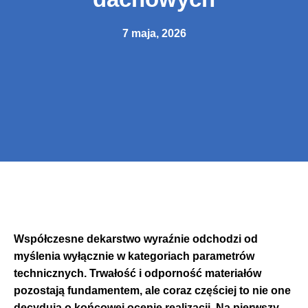
7 maja, 2026
Współczesne dekarstwo wyraźnie odchodzi od
myślenia wyłącznie w kategoriach parametrów
technicznych. Trwałość i odporność materiałów
pozostają fundamentem, ale coraz częściej to nie one
decydują o końcowej ocenie realizacji. Na pierwszy