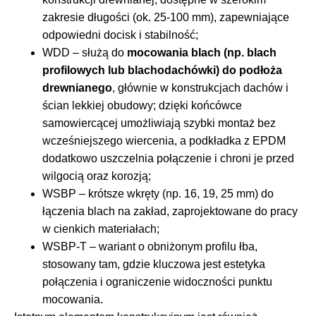
zakresie długości (ok. 25-100 mm), zapewniające
odpowiedni docisk i stabilność;
WDD – służą do
mocowania blach (np. blach
profilowych lub blachodachówki) do podłoża
drewnianego
, głównie w konstrukcjach dachów i
ścian lekkiej obudowy; dzięki końcówce
samowiercącej umożliwiają szybki montaż bez
wcześniejszego wiercenia, a podkładka z EPDM
dodatkowo uszczelnia połączenie i chroni je przed
wilgocią oraz korozją;
WSBP – krótsze wkręty (np. 16, 19, 25 mm) do
łączenia blach na zakład, zaprojektowane do pracy
w cienkich materiałach;
WSBP-T – wariant o obniżonym profilu łba,
stosowany tam, gdzie kluczowa jest estetyka
połączenia i ograniczenie widoczności punktu
mocowania.