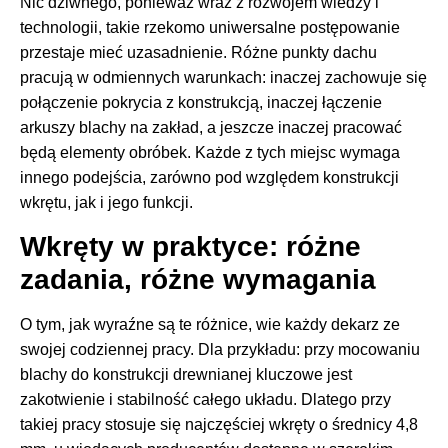
Nic dziwnego, ponieważ wraz z rozwojem wiedzy i
technologii, takie rzekomo uniwersalne postępowanie
przestaje mieć uzasadnienie. Różne punkty dachu
pracują w odmiennych warunkach: inaczej zachowuje się
połączenie pokrycia z konstrukcją, inaczej łączenie
arkuszy blachy na zakład, a jeszcze inaczej pracować
będą elementy obróbek. Każde z tych miejsc wymaga
innego podejścia, zarówno pod względem konstrukcji
wkrętu, jak i jego funkcji.
Wkręty w praktyce: różne
zadania, różne wymagania
O tym, jak wyraźne są te różnice, wie każdy dekarz ze
swojej codziennej pracy. Dla przykładu: przy mocowaniu
blachy do konstrukcji drewnianej kluczowe jest
zakotwienie i stabilność całego układu. Dlatego przy
takiej pracy stosuje się najczęściej wkręty o średnicy 4,8