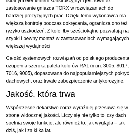
Istotnym elementem konstrukcyjnym jest również
zastosowanie gniazda TORX w rozwiązaniach do
bardziej precyzyjnych prac. Dzięki temu wykonawca ma
większą kontrolę podczas dokręcania, ogranicza ono też
ryzyko uszkodzeń. Z kolei łby sześciokątne pozwalają na
szybki i pewny montaż w zastosowaniach wymagających
większej wydajności.
Całość systemowych rozwiązań od polskiego producenta
uzupełnia szeroka paleta kolorów RAL (m.in. 3005, 8017,
7016, 9005), dopasowana do najpopularniejszych pokryć
dachowych, oraz trwałe zabezpieczenie antykorozyjne.
Jakość, która trwa
Współczesne dekarstwo coraz wyraźniej przesuwa się w
stronę widocznej jakości. Liczy się nie tylko to, czy dach
spełnia swoje funkcje, ale również to, jak wygląda – tak
dziś, jak i za kilka lat.