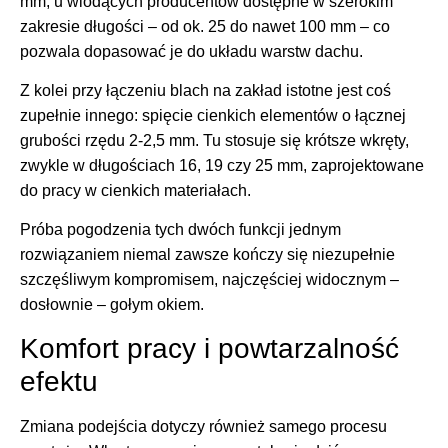
mm, u wiodących producentów dostępne w szerokim
zakresie długości – od ok. 25 do nawet 100 mm – co
pozwala dopasować je do układu warstw dachu.
Z kolei przy łączeniu blach na zakład istotne jest coś
zupełnie innego: spięcie cienkich elementów o łącznej
grubości rzędu 2-2,5 mm. Tu stosuje się krótsze wkręty,
zwykle w długościach 16, 19 czy 25 mm, zaprojektowane
do pracy w cienkich materiałach.
Próba pogodzenia tych dwóch funkcji jednym
rozwiązaniem niemal zawsze kończy się niezupełnie
szczęśliwym kompromisem, najczęściej widocznym –
dosłownie – gołym okiem.
Komfort pracy i powtarzalność
efektu
Zmiana podejścia dotyczy również samego procesu