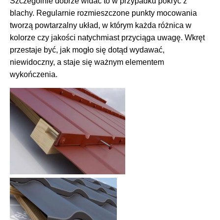
Szczególnie dobrze widać to w przypadku pokryć z
blachy. Regularnie rozmieszczone punkty mocowania
tworzą powtarzalny układ, w którym każda różnica w
kolorze czy jakości natychmiast przyciąga uwagę. Wkręt
przestaje być, jak mogło się dotąd wydawać,
niewidoczny, a staje się ważnym elementem
wykończenia.