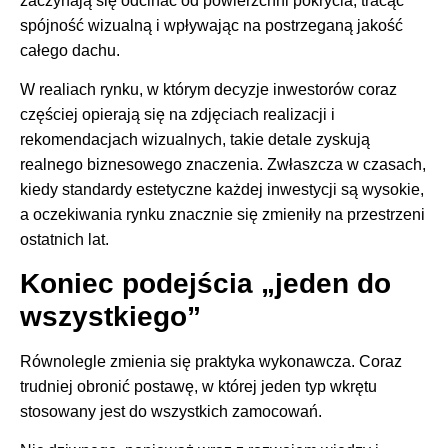
zaczynają się odcinać od powierzchni pokrycia, tracąc
spójność wizualną i wpływając na postrzeganą jakość
całego dachu.
W realiach rynku, w którym decyzje inwestorów coraz
częściej opierają się na zdjęciach realizacji i
rekomendacjach wizualnych, takie detale zyskują
realnego biznesowego znaczenia. Zwłaszcza w czasach,
kiedy standardy estetyczne każdej inwestycji są wysokie,
a oczekiwania rynku znacznie się zmieniły na przestrzeni
ostatnich lat.
Koniec podejścia „jeden do
wszystkiego”
Równolegle zmienia się praktyka wykonawcza. Coraz
trudniej obronić postawę, w której jeden typ wkrętu
stosowany jest do wszystkich zamocowań.