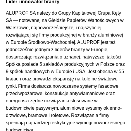
Lider i innowator branży
ALUPROF SA należy do Grupy Kapitałowej Grupa Kęty
SA — notowanej na Giełdzie Papierów Wartościowych w
Warszawie, najnowocześniejszej i najszybciej
rozwijającej się firmy produkcyjnej w branży aluminiowej
w Europie Środkowo-Wschodniej. ALUPROF jest też
jednocześnie jednym z liderów branży w Europie,
dostarczając rozwiązania o uznanej, najwyższej jakości.
Spółka posiada 5 zakładów produkcyjnych w Polsce oraz
9 spółek handlowych w Europie i USA. Jest obecna w 55
krajach oraz prowadzi ekspansję na kolejne światowe
rynki. Firma dostarcza nowoczesne systemy fasadowe,
przeciwpożarowe, konstrukcje antywłamaniowe oraz
energooszczędne rozwiązania stosowane w
budownictwie pasywnym, aluminiowe systemy okienno-
drzwiowe, bramowe i roletowe. Rozwiązania firmy
spełniają najbardziej restrykcyjne wymogi nowoczesnego
budownictwa.