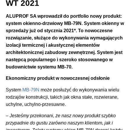
WT 2021
ALUPROF SA wprowadził do portfolio nowy produkt:
system okienno-drzwiowy MB-79N. System okienny w
sprzedaży już od stycznia 2021*. To nowoczesne
rozwiązanie, służące do wykonywania wymagających
izolacji termicznej i akustycznej elementów
architektonicznej zabudowy zewnętrznej. System jest
następcą popularnego i szeroko stosowanego w
budownictwie systemu MB-70.
Ekonomiczny produkt w nowoczesnej odsłonie
System
MB-79N
może posłużyć do wykonywania wielu
rodzajów konstrukcji, takich jak okna stałe, rozwierane,
uchylne, uchylno-przesuwne.
–
Jesteśmy przekonani, że nasz nowy produkt szybko
przypadnie do gustu zarówno naszym klientom, jak i