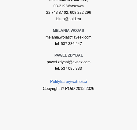
03-219 Warszawa
22 743 87 02, 608 222 296
biuro@poid.eu
MELANIA WOJAS
melania.wojas@aveex.com
tel. 537 336 447
PAWEŁ ZDYBAŁ
pawel.zdybal@aveex.com
tel. 537 085 333
Polityka prywatności
Copyright © POiD 2013-2026