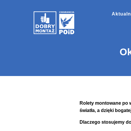
Aktualn
Ok
Rolety montowane po w
światła, a dzięki bogat
Dlaczego stosujemy d