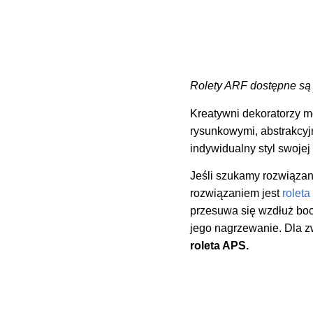
Rolety ARF dostępne są 
Kreatywni dekoratorzy m
rysunkowymi, abstrakcyj
indywidualny styl swojej
Jeśli szukamy rozwiązani
rozwiązaniem jest
rolet
przesuwa się wzdłuż boc
jego nagrzewanie. Dla z
roleta APS.