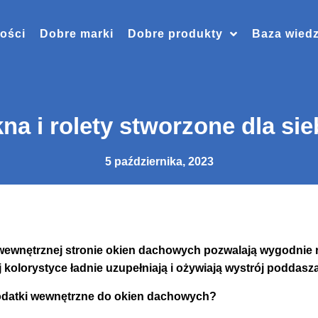
ości
Dobre marki
Dobre produkty
Baza wied
na i rolety stworzone dla sie
5 października, 2023
ewnętrznej stronie okien dachowych pozwalają wygodnie
ej kolorystyce ładnie uzupełniają i ożywiają wystrój poddasza
odatki wewnętrzne do okien dachowych?