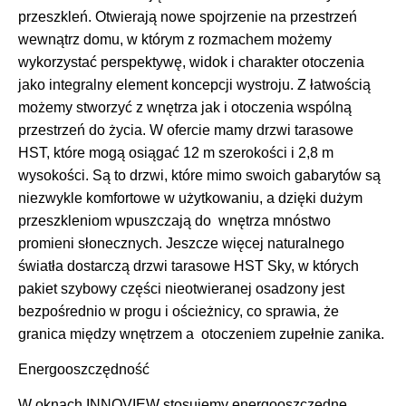
przeszkleń. Otwierają nowe spojrzenie na przestrzeń
wewnątrz domu, w którym z rozmachem możemy
wykorzystać perspektywę, widok i charakter otoczenia
jako integralny element koncepcji wystroju. Z łatwością
możemy stworzyć z wnętrza jak i otoczenia wspólną
przestrzeń do życia. W ofercie mamy drzwi tarasowe
HST, które mogą osiągać 12 m szerokości i 2,8 m
wysokości. Są to drzwi, które mimo swoich gabarytów są
niezwykle komfortowe w użytkowaniu, a dzięki dużym
przeszkleniom wpuszczają do wnętrza mnóstwo
promieni słonecznych. Jeszcze więcej naturalnego
światła dostarczą drzwi tarasowe HST Sky, w których
pakiet szybowy części nieotwieranej osadzony jest
bezpośrednio w progu i ościeżnicy, co sprawia, że
granica między wnętrzem a otoczeniem zupełnie zanika.
Energooszczędność
W oknach INNOVIEW stosujemy energooszczędne