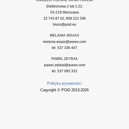
Elektronowa 2 lok 1.22,
03-219 Warszawa
22 743 87 02, 608 222 296
biuro@poid.eu
MELANIA WOJAS
melania.wojas@aveex.com
tel. 537 336 447
PAWEŁ ZDYBAŁ
pawel.zdybal@aveex.com
tel. 537 085 333
Polityka prywatności
Copyright © POiD 2013-2026