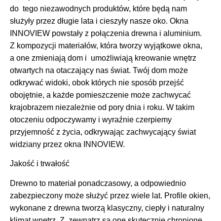
do tego niezawodnych produktów, które będą nam
służyły przez długie lata i cieszyły nasze oko. Okna
INNOVIEW powstały z połączenia drewna i aluminium.
Z kompozycji materiałów, która tworzy wyjątkowe okna,
a one zmieniają dom i umożliwiają kreowanie wnętrz
otwartych na otaczający nas świat. Twój dom może
odkrywać widoki, obok których nie sposób przejść
obojętnie, a każde pomieszczenie może zachwycać
krajobrazem niezależnie od pory dnia i roku. W takim
otoczeniu odpoczywamy i wyraźnie czerpiemy
przyjemność z życia, odkrywając zachwycający świat
widziany przez okna INNOVIEW.
Jakość i trwałość
Drewno to materiał ponadczasowy, a odpowiednio
zabezpieczony może służyć przez wiele lat. Profile okien,
wykonane z drewna tworzą klasyczny, ciepły i naturalny
klimat wnętrz. Z zewnątrz są one skutecznie chronione