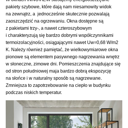
pakiety szybowe, które dają nam niesamowity widok
na zewnątrz, a jednocześnie skutecznie pozwalają
zaoszczędzić na ogrzewaniu. Okna dostępne są
z pakietami trzy-, a nawet czteroszybowym
i charakteryzują się bardzo dobrymi współczynnikami
termoizolacyjności, osiągającymi nawet Uw=0,68 W/m2
K. Należy również pamiętać, że wielkowymiarowe okna
pionowe są elementem pasywnego nagrzewania wnętrz
w słoneczne, zimowe dni. Pomieszczenia znajdujące się
od stron południowej maja bardzo dobrą ekspozycję
na słońce i w naturalny sposób są nagrzewane.
Zmniejsza to zapotrzebowanie na ciepło w budynku
podczas niskich temperatur.