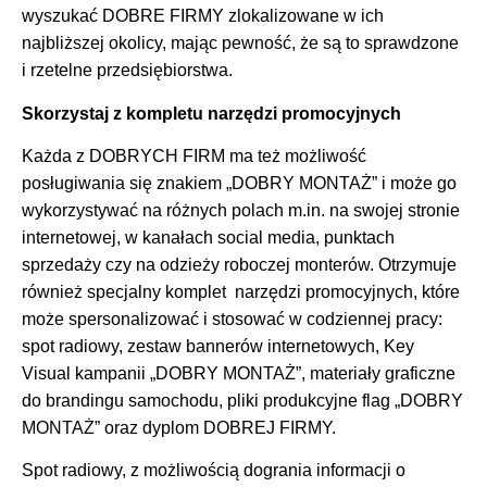
wyszukać DOBRE FIRMY zlokalizowane w ich
najbliższej okolicy, mając pewność, że są to sprawdzone
i rzetelne przedsiębiorstwa.
Skorzystaj z kompletu narzędzi promocyjnych
Każda z DOBRYCH FIRM ma też możliwość
posługiwania się znakiem „DOBRY MONTAŻ” i może go
wykorzystywać na różnych polach m.in. na swojej stronie
internetowej, w kanałach social media, punktach
sprzedaży czy na odzieży roboczej monterów. Otrzymuje
również specjalny komplet narzędzi promocyjnych, które
może spersonalizować i stosować w codziennej pracy:
spot radiowy, zestaw bannerów internetowych, Key
Visual kampanii „DOBRY MONTAŻ”, materiały graficzne
do brandingu samochodu, pliki produkcyjne flag „DOBRY
MONTAŻ” oraz dyplom DOBREJ FIRMY.
Spot radiowy, z możliwością dogrania informacji o