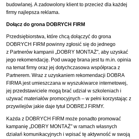
budowlanej. A zadowolony klient to przecież dla każdej
firmy najlepsza reklama.
Dołącz do grona DOBRYCH FIRM
Przedsiębiorstwa, które chcą dołączyć do grona
DOBRYCH FIRM powinny zgłosić się do jednego
z Partnerów kampanii „DOBRY MONTAŻ”, aby uzyskać
jego rekomendację. Pod uwagę brana jest tu m.in. opinia
na temat firmy oraz jej dotychczasowa współpraca z
Partnerem. Wraz z uzyskaniem rekomendacji DOBRA
FIRMA jest umieszczana w wyszukiwarce internetowej,
jej przedstawiciele mogą brać udział w szkoleniach i
używać materiałów promocyjnych ­– w pełni korzystając z
przywilejów jakie daje tytuł DOBREJ FIRMY.
Każda z DOBRYCH FIRM może ponadto promować
kampanię „DOBRY MONTAŻ” w ramach własnych
działań komunikacyjnych i wpisać tę aktywność w swoją