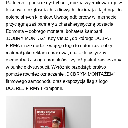
Partnerze i punkcie dystrybucji, można wyemitować np. w
lokalnych rozgłośniach radiowych, docierając tą drogą do
potencjalnych klientów. Uwagę odbiorców w Internecie
przyciągną zaś bannery z charakterystyczną postacią
Edmonta – dobrego montera, bohatera kampanii
„DOBRY MONTAŻ”. Key Visual, do którego DOBRA
FIRMA może dodać swojego logo to natomiast dobry
materiał jako reklama prasowa, charakterystyczny
element w katalogu produktów czy też plakat zawieszony
w punkcie dystrybucji. Wyróżnić przedsiębiorstwo
pomoże również oznaczenie „DOBRYM MONTAŻEM”
firmowego samochodu oraz ekspozycja flag z logo
DOBREJ FIRMY i kampanii.