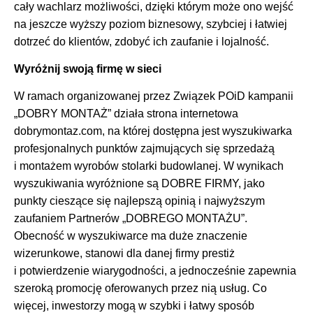
cały wachlarz możliwości, dzięki którym może ono wejść
na jeszcze wyższy poziom biznesowy, szybciej i łatwiej
dotrzeć do klientów, zdobyć ich zaufanie i lojalność.
Wyróżnij swoją firmę w sieci
W ramach organizowanej przez Związek POiD kampanii
„DOBRY MONTAŻ” działa strona internetowa
dobrymontaz.com, na której dostępna jest wyszukiwarka
profesjonalnych punktów zajmujących się sprzedażą
i montażem wyrobów stolarki budowlanej. W wynikach
wyszukiwania wyróżnione są DOBRE FIRMY, jako
punkty cieszące się najlepszą opinią i najwyższym
zaufaniem Partnerów „DOBREGO MONTAŻU”.
Obecność w wyszukiwarce ma duże znaczenie
wizerunkowe, stanowi dla danej firmy prestiż
i potwierdzenie wiarygodności, a jednocześnie zapewnia
szeroką promocję oferowanych przez nią usług. Co
więcej, inwestorzy mogą w szybki i łatwy sposób