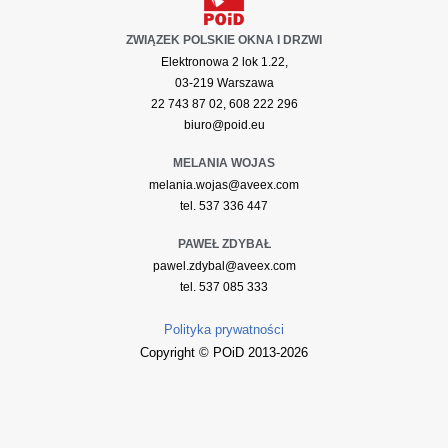
ZWIĄZEK POLSKIE OKNA I DRZWI
Elektronowa 2 lok 1.22,
03-219 Warszawa
22 743 87 02, 608 222 296
biuro@poid.eu
MELANIA WOJAS
melania.wojas@aveex.com
tel. 537 336 447
PAWEŁ ZDYBAŁ
pawel.zdybal@aveex.com
tel. 537 085 333
Polityka prywatności
Copyright © POiD 2013-2026