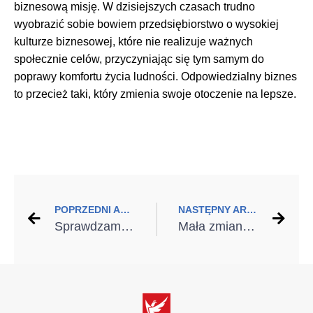
biznesową misję. W dzisiejszych czasach trudno
wyobrazić sobie bowiem przedsiębiorstwo o wysokiej
kulturze biznesowej, które nie realizuje ważnych
społecznie celów, przyczyniając się tym samym do
poprawy komfortu życia ludności. Odpowiedzialny biznes
to przecież taki, który zmienia swoje otoczenie na lepsze.
POPRZEDNI ARTYKUŁ
NASTĘPNY ARTYKUŁ
Sprawdzamy okna i drzwi przed zimą
Mała zmiana, wielki efekt – wymieniamy drzwi wewnętrzne