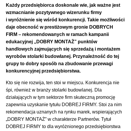
Każdy przedsiębiorca doskonale wie, jak ważne jest
wzmacnianie pozytywnego wizerunku firmy
i wyróżnienie się wśród konkurencji. Takie możliwości
daje obecność w prestiżowym gronie DOBRYCH
FIRM – rekomendowanych w ramach kampanii
edukacyjnej „DOBRY MONTAŻ” punktów
handlowych zajmujących się sprzedażą i montażem
wyrobów stolarki budowlanej. Przynależność do tej
grupy to dobry sposób na zbudowanie przewagi
konkurencyjnej przedsiębiorstwa.
Kto się nie rozwija, ten stoi w miejscu. Konkurencja nie
śpi, również w branży stolarki budowlanej. Dla
działających w tym sektorze firm skuteczną promocję
zapewnia uzyskanie tytułu DOBREJ FIRMY. Stoi za nim
rekomendacja uznanych na rynku marek, wspierających
„DOBRY MONTAŻ” w charakterze Partnerów. Tytuł
DOBREJ FIRMY to dla wyróżnionego przedsiębiorstwa