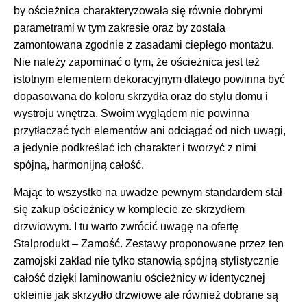
by ościeżnica charakteryzowała się równie dobrymi
parametrami w tym zakresie oraz by została
zamontowana zgodnie z zasadami ciepłego montażu.
Nie należy zapominać o tym, że ościeżnica jest też
istotnym elementem dekoracyjnym dlatego powinna być
dopasowana do koloru skrzydła oraz do stylu domu i
wystroju wnętrza. Swoim wyglądem nie powinna
przytłaczać tych elementów ani odciągać od nich uwagi,
a jedynie podkreślać ich charakter i tworzyć z nimi
spójną, harmonijną całość.
Mając to wszystko na uwadze pewnym standardem stał
się zakup ościeżnicy w komplecie ze skrzydłem
drzwiowym. I tu warto zwrócić uwagę na ofertę
Stalprodukt – Zamość. Zestawy proponowane przez ten
zamojski zakład nie tylko stanowią spójną stylistycznie
całość dzięki laminowaniu ościeżnicy w identycznej
okleinie jak skrzydło drzwiowe ale również dobrane są