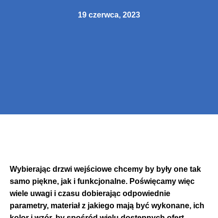
19 czerwca, 2023
Wybierając drzwi wejściowe chcemy by były one tak
samo piękne, jak i funkcjonalne. Poświęcamy więc
wiele uwagi i czasu dobierając odpowiednie
parametry, materiał z jakiego mają być wykonane, ich
kolor i wzór, by spośród wielu dostępnych ofert