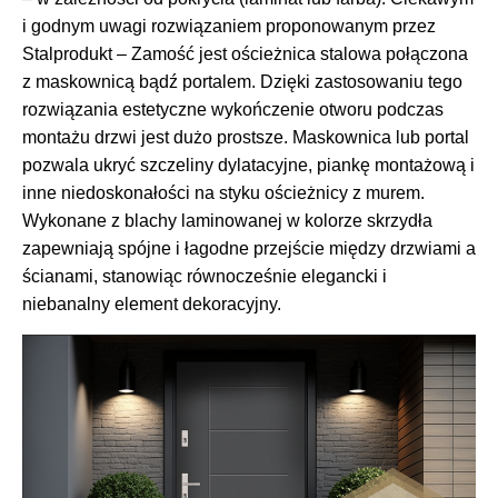
i godnym uwagi rozwiązaniem proponowanym przez
Stalprodukt – Zamość jest ościeżnica stalowa połączona
z maskownicą bądź portalem. Dzięki zastosowaniu tego
rozwiązania estetyczne wykończenie otworu podczas
montażu drzwi jest dużo prostsze. Maskownica lub portal
pozwala ukryć szczeliny dylatacyjne, piankę montażową i
inne niedoskonałości na styku ościeżnicy z murem.
Wykonane z blachy laminowanej w kolorze skrzydła
zapewniają spójne i łagodne przejście między drzwiami a
ścianami, stanowiąc równocześnie elegancki i
niebanalny element dekoracyjny.