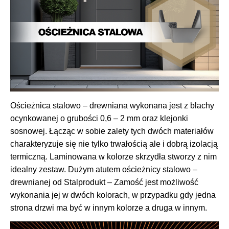
Ościeżnica stalowo – drewniana wykonana jest z blachy
ocynkowanej o grubości 0,6 – 2 mm oraz klejonki
sosnowej. Łącząc w sobie zalety tych dwóch materiałów
charakteryzuje się nie tylko trwałością ale i dobrą izolacją
termiczną. Laminowana w kolorze skrzydła stworzy z nim
idealny zestaw. Dużym atutem ościeżnicy stalowo –
drewnianej od Stalprodukt – Zamość jest możliwość
wykonania jej w dwóch kolorach, w przypadku gdy jedna
strona drzwi ma być w innym kolorze a druga w innym.