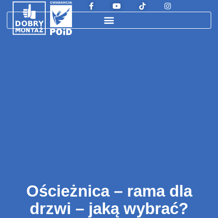
Ościeżnica – rama dla
drzwi – jaką wybrać?