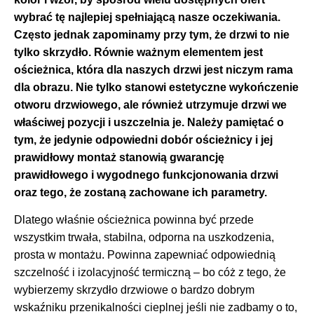
wybrać tę najlepiej spełniającą nasze oczekiwania.
Często jednak zapominamy przy tym, że drzwi to nie
tylko skrzydło. Równie ważnym elementem jest
ościeżnica, która dla naszych drzwi jest niczym rama
dla obrazu. Nie tylko stanowi estetyczne wykończenie
otworu drzwiowego, ale również utrzymuje drzwi we
właściwej pozycji i uszczelnia je. Należy pamiętać o
tym, że jedynie odpowiedni dobór ościeżnicy i jej
prawidłowy montaż stanowią gwarancję
prawidłowego i wygodnego funkcjonowania drzwi
oraz tego, że zostaną zachowane ich parametry.
Dlatego właśnie ościeżnica powinna być przede
wszystkim trwała, stabilna, odporna na uszkodzenia,
prosta w montażu. Powinna zapewniać odpowiednią
szczelność i izolacyjność termiczną – bo cóż z tego, że
wybierzemy skrzydło drzwiowe o bardzo dobrym
wskaźniku przenikalności cieplnej jeśli nie zadbamy o to,