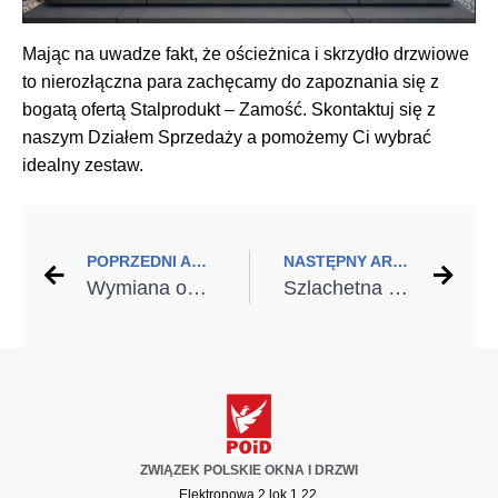
Mając na uwadze fakt, że ościeżnica i skrzydło drzwiowe
to nierozłączna para zachęcamy do zapoznania się z
bogatą ofertą Stalprodukt – Zamość. Skontaktuj się z
naszym Działem Sprzedaży a pomożemy Ci wybrać
idealny zestaw.
POPRZEDNI ARTYKUŁ
NASTĘPNY ARTYKUŁ
Wymiana okien ze szczelnym montażem
Szlachetna markiza w Twoim oknie
ZWIĄZEK POLSKIE OKNA I DRZWI
Elektronowa 2 lok 1.22,