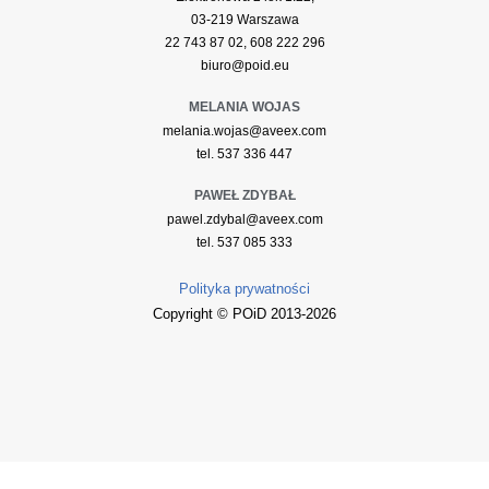
03-219 Warszawa
22 743 87 02, 608 222 296
biuro@poid.eu
MELANIA WOJAS
melania.wojas@aveex.com
tel. 537 336 447
PAWEŁ ZDYBAŁ
pawel.zdybal@aveex.com
tel. 537 085 333
Polityka prywatności
Copyright © POiD 2013-2026