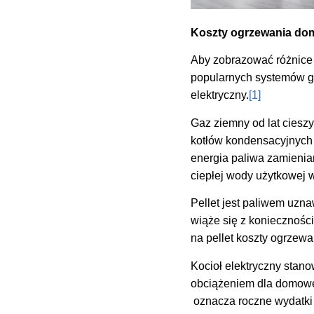
Koszty ogrzewania dom
Aby zobrazować różnice 
popularnych systemów gr
elektryczny.
[1]
Gaz ziemny od lat ciesz
kotłów kondensacyjnych 
energia paliwa zamienia
ciepłej wody użytkowej
Pellet jest paliwem uzn
wiąże się z konieczności
na pellet koszty ogrzew
Kocioł elektryczny stano
obciążeniem dla domowe
oznacza roczne wydatki