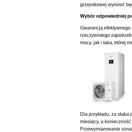
grzejnikowej wynosić b
Wybór odpowiedniej po
Gwarancją efektywnego i
rzeczywistego zapotrzeb
mocy, jak i taka, której
Dla przykładu, za słaba
miesięcy, a konieczność
Przewymiarowanie oznacz