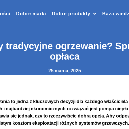
ości
Dobre marki
Dobre produkty
Baza wied
y tradycyjne ogrzewanie? Sp
opłaca
25 marca, 2025
nia to jedna z kluczowych decyzji dla każdego właściciel
 i najbardziej ekonomicznych rozwiązań jest pompa ciepła
wia się jednak, czy to rzeczywiście dobra opcja.
Aby odpowi
wistym kosztom eksploatacji różnych systemów grzewczych.