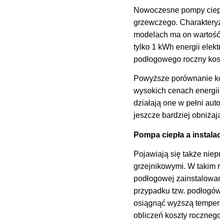
Nowoczesne pompy ciepła
grzewczego. Charaktery
modelach ma on wartość 
tylko 1 kWh energii elek
podłogowego roczny kosz
Powyższe porównanie ko
wysokich cenach energii
działają one w pełni aut
jeszcze bardziej obniżają
Pompa ciepła a instala
Pojawiają się także niep
grzejnikowymi. W takim 
podłogowej zainstalowan
przypadku tzw. podłogów
osiągnąć wyższą tempera
obliczeń koszty roczneg