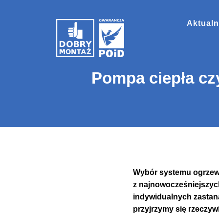
Aktualn
Pompa ciepła cz
Wybór systemu ogrzewa
z najnowocześniejszych
indywidualnych zastana
przyjrzymy się rzeczy