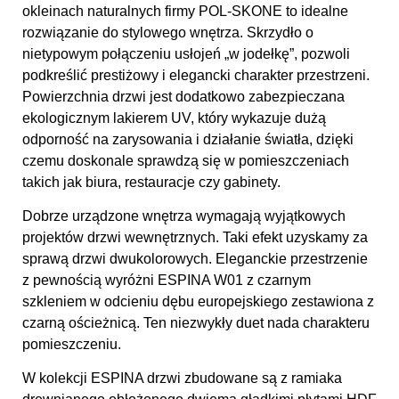
okleinach naturalnych firmy POL-SKONE to idealne
rozwiązanie do stylowego wnętrza. Skrzydło o
nietypowym połączeniu usłojeń „w jodełkę”, pozwoli
podkreślić prestiżowy i elegancki charakter przestrzeni.
Powierzchnia drzwi jest dodatkowo zabezpieczana
ekologicznym lakierem UV, który wykazuje dużą
odporność na zarysowania i działanie światła, dzięki
czemu doskonale sprawdzą się w pomieszczeniach
takich jak biura, restauracje czy gabinety.
Dobrze urządzone wnętrza wymagają wyjątkowych
projektów drzwi wewnętrznych. Taki efekt uzyskamy za
sprawą drzwi dwukolorowych. Eleganckie przestrzenie
z pewnością wyróżni ESPINA W01 z czarnym
szkleniem w odcieniu dębu europejskiego zestawiona z
czarną ościeżnicą. Ten niezwykły duet nada charakteru
pomieszczeniu.
W kolekcji ESPINA drzwi zbudowane są z ramiaka