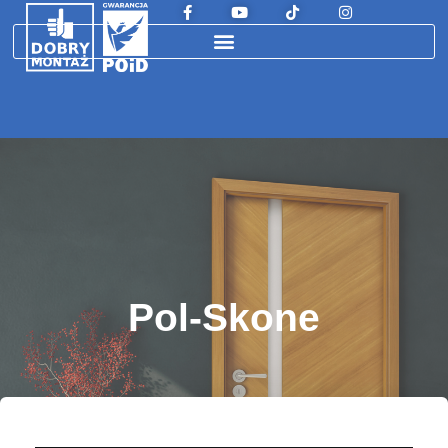
Pol-Skone