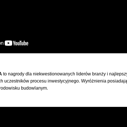
A
to nagrody dla niekwestionowanych liderów branży i najlep
ich uczestników procesu inwestycyjnego. Wyróżnienia posiadaj
środowisku budowlanym.