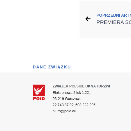
POPRZEDNI ART
DANE ZWIĄZKU
ZWIĄZEK POLSKIE OKNA I DRZWI
Elektronowa 2 lok 1.22,
03-219 Warszawa
22 743 87 02, 608 222 296
biuro@poid.eu