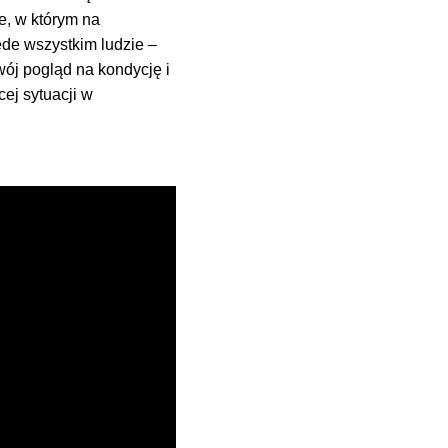
, w którym na
ede wszystkim ludzie –
wój pogląd na kondycję i
ej sytuacji w