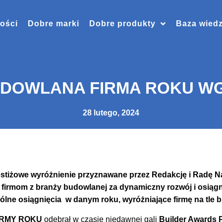
ości
Dobre marki
Dobre produkty
Baza wied
UDOWLANA FIRMA ROKU W
28 lutego, 2024
estiżowe wyróżnienie przyznawane przez Redakcję i Radę 
firmom z branży budowlanej za dynamiczny rozwój i osiągn
ne osiągnięcia w danym roku, wyróżniające firmę na tle br
IRMY ROKU
odebrał w czasie niedawnej gali
Builder Awards