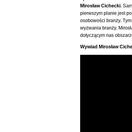
Mirosław Cichecki
. Sa
pierwszym planie jest po
osobowości branży. Tym 
wyzwania branży. Mirosł
dotyczącym nas obszarz
Wywiad Mirosław Cichec