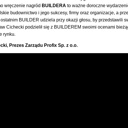
mo wręczenie nagród
BUILDERA
to ważne doroczne wydarzenie
lskie budownictwo i jego sukcesy, firmy oraz organizacje, a prz
ostatnim BUILDER udziela przy okazji głosu, by przedstawili s
aw Cichecki podzielił się z BUILDEREM swoimi ocenami bieżąc
e rynku.
ki, Prezes Zarządu Profix Sp. z o.o.