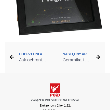
POPRZEDNI ARTYKUŁ
NASTĘPNY ARTYKUŁ
Jak ochronić dom przed słońcem?
Ceramika i drzwi – duet idealny
ZWIĄZEK POLSKIE OKNA I DRZWI
Elektronowa 2 lok 1.22,