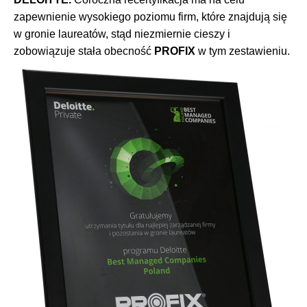
zapewnienie wysokiego poziomu firm, które znajdują się
w gronie laureatów, stąd niezmiernie cieszy i
zobowiązuje stała obecność
PROFIX
w tym zestawieniu.