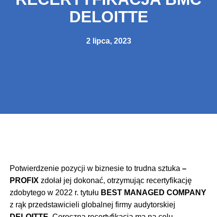
DELOITTE
2 lipca, 2023
Potwierdzenie pozycji w biznesie to trudna sztuka
–
PROFIX
zdołał jej dokonać, otrzymując recertyfikację
zdobytego w 2022 r. tytułu
BEST MANAGED COMPANY
z rąk przedstawicieli globalnej firmy audytorskiej
DELOITTE.
Coroczna recertyfikacja ma na celu