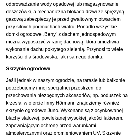
odprowadzanie wody opadowej lub magazynowanie
deszczówki, a mechaniczna blokada drzwi ze sprężyną
gazową zabezpieczy je przed gwałtownym otwarciem
przy silnych podmuchach wiatru. Ponadto wszystkie
domki ogrodowe „Berry” z dachem jednospadowym
można wyposażyć w ramę dachową, która umożliwia
wykonanie dachu pokrytego zielenią. Przynosi to wiele
korzyści dla środowiska, jak i samego domku.
Skrzynie ogrodowe
Jeśli jednak w naszym ogrodzie, na tarasie lub balkonie
potrzebujemy innej specjalnej przestrzeni do
przechowania niezbędnych akcesoriów, np. poduszek na
krzesła, w ofercie firmy Hörmann znajdziemy również
skrzynie ogrodowe Juno. Wykonane są z ocynkowanej
blachy stalowej, powlekanej wysokiej jakości lakierem,
zapewniającym ochronę przed warunkami
atmosferycznymi oraz promieniowaniem UV. Skrzynie