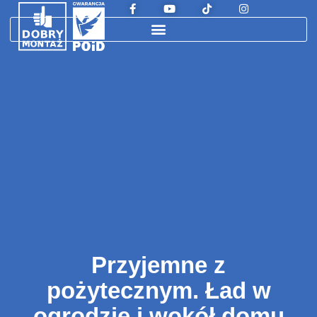
Przyjemne z
pożytecznym. Ład w
ogrodzie i wokół domu