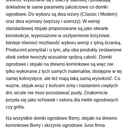
dokładnie te same parametry jakościowe co domki
ogrodowe. Do wyboru są dwa wzory (Classic i Modern)
oraz dwa wymiary (węższy i szerszy). W wersji
standardowej stojaki proponowane są jako otwarte
konstrukcje, wyposażone w usztywnienie krzyżowe.
Istnieje również możliwość wyboru wersji z tylną ścianką.
Producent pomyślał i o tym, aby oba produkty zestawione
obok siebie tworzyły wizualnie spójną całość. Domki
ogrodowe i stojaki na drewno kominkowe są więc nie
tylko wykonane z tych samych materiałów, dostępne w tej
samej kolorystyce, ale też mają taką samą wysokość. Co
ważne, stojak wraz z końcem zimy i nastaniem ciepłych
dni, wcale nie musi pozostawać pusty. Znakomicie
przyda się jako schowek i osłona dla mebli ogrodowych
czy grilla.
Na wszystkie domki ogrodowe Berry, stojaki na drewno
kominkowe Berry i skrzynie ogrodowe Juno firma