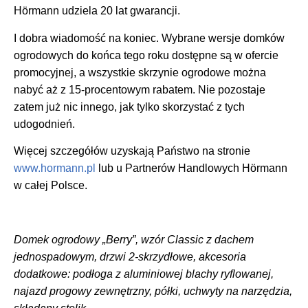
Hörmann udziela 20 lat gwarancji.
I dobra wiadomość na koniec. Wybrane wersje domków
ogrodowych do końca tego roku dostępne są w ofercie
promocyjnej, a wszystkie skrzynie ogrodowe można
nabyć aż z 15-procentowym rabatem. Nie pozostaje
zatem już nic innego, jak tylko skorzystać z tych
udogodnień.
Więcej szczegółów uzyskają Państwo na stronie
www.hormann.pl
lub u Partnerów Handlowych Hörmann
w całej Polsce.
Domek ogrodowy „Berry”, wzór Classic z dachem
jednospadowym, drzwi 2-skrzydłowe, akcesoria
dodatkowe: podłoga z aluminiowej blachy ryflowanej,
najazd progowy zewnętrzny, półki, uchwyty na narzędzia,