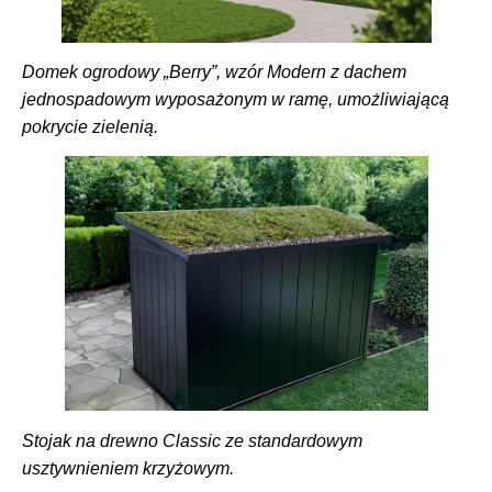
Domek ogrodowy „Berry”, wzór Modern z dachem
jednospadowym wyposażonym w ramę, umożliwiającą
pokrycie zielenią.
Stojak na drewno Classic ze standardowym
usztywnieniem krzyżowym.