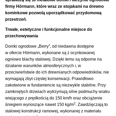
firmy Hörmann, które wraz ze stojakami na drewno
kominkowe pozwolą uporządkować przydomową
przestrzeń.
Trwałe, estetyczne i funkcjonalne miejsce do
przechowywania
Domki ogrodowe „Berry”, od niedawna dostępne
w ofercie Hörmann, wykonane są z ocynkowanej
ogniowo blachy stalowej. Dzięki temu są odporne na
działanie warunków atmosferycznych i, w
przeciwieństwie do ich drewnianych odpowiedników, nie
wymagają zbyt częstej konserwacji. Prawidłowo
zakotwione w fundamencie są niezwykle stabilne. Przy
zamkniętych drzwiach wytrzymują silne podmuchy wiatru
wiejącego z prędkością do 150 km/h oraz obciążenie
2
śniegiem wynoszące nawet 150 kg/m
. Zawdzięczają to
stalowej konstrukcji ramowej, wykonanej z materiału