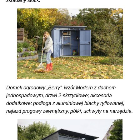
składany stolik.
Domek ogrodowy „Berry”, wzór Modern z dachem
jednospadowym, drzwi 2-skrzydłowe; akcesoria
dodatkowe: podłoga z aluminiowej blachy ryflowanej,
najazd progowy zewnętrzny, półki, uchwyty na narzędzia.