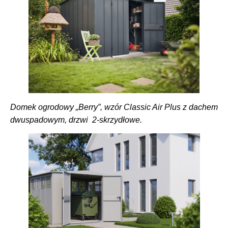
Domek ogrodowy „Berry”, wzór Classic Air Plus z dachem
dwuspadowym, drzwi 2-skrzydłowe.