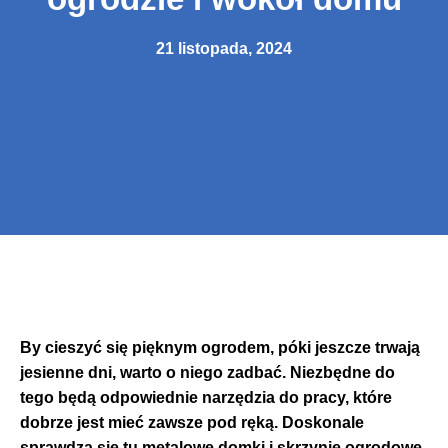
21 listopada, 2024
By cieszyć się pięknym ogrodem, póki jeszcze trwają
jesienne dni, warto o niego zadbać. Niezbędne do
tego będą odpowiednie narzędzia do pracy, które
dobrze jest mieć zawsze pod ręką. Doskonale
sprawdzą się tu metalowe domki i skrzynie ogrodowe