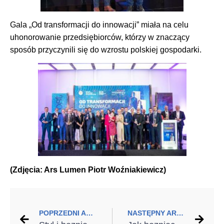
Gala „Od transformacji do innowacji” miała na celu
uhonorowanie przedsiębiorców, którzy w znaczący
sposób przyczynili się do wzrostu polskiej gospodarki.
(Zdjęcia: Ars Lumen Piotr Woźniakiewicz)
POPRZEDNI ARTYKUŁ
NASTĘPNY ARTYKUŁ