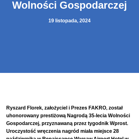
Wolności Gospodarczej
19 listopada, 2024
Ryszard Florek, założyciel i Prezes FAKRO, został
uhonorowany prestiżową Nagrodą 35-lecia Wolności
Gospodarczej, przyznawaną przez tygodnik Wprost.
Uroczystość wręczenia nagród miała miejsce 28
października w Renaissance Warsaw Airport Hotel w