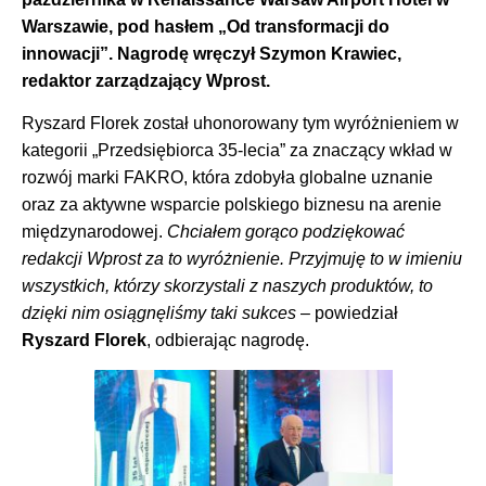
Warszawie, pod hasłem „Od transformacji do
innowacji”. Nagrodę wręczył Szymon Krawiec,
redaktor zarządzający Wprost.
Ryszard Florek został uhonorowany tym wyróżnieniem w
kategorii „Przedsiębiorca 35-lecia” za znaczący wkład w
rozwój marki FAKRO, która zdobyła globalne uznanie
oraz za aktywne wsparcie polskiego biznesu na arenie
międzynarodowej.
Chciałem gorąco podziękować
redakcji Wprost za to wyróżnienie. Przyjmuję to w imieniu
wszystkich, którzy skorzystali z naszych produktów, to
dzięki nim osiągnęliśmy taki sukces
– powiedział
Ryszard Florek
, odbierając nagrodę.