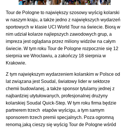
Tour de Pologne to największy szosowy wyścig kolarski
w naszym kraju, a także jedno z największych wydarzeń
sportowych w klasie UCI World Tour na świecie. Biorą w
nim udział kolarze najlepszych zawodowych grup, a
impreza jest oglądana przez miliony widzów na całym
świecie. W tym roku Tour de Pologne rozpocznie się 12
sierpnia we Wrocławiu, a zakończy 18 sierpnia w
Krakowie.
Z tym największym wydarzeniem kolarskim w Polsce od
lat związana jest Soudal, światowy lider w sektorze
chemii budowlanej, a także sponsor tytularny jednej z
najbardziej utytułowanych, profesjonalnej drużyny
kolarskiej Soudal Quick-Step. W tym roku firma będzie
partnerem trzech etapów wyścigu, a tym samym
sponsorem trzech premii specjalnych. Poza ogromną
renomą jaką cieszy się wyścig Tour de Pologne wśród