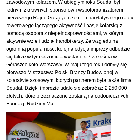
zawodowym kolarzem. W ubiegłym roku Soudal był
jednym z głównych sponsorów i współorganizatorem
pierwszego Rajdu Gorących Serc – charytatywnego rajdu
rowerowego łączącego aktywność i pasję kolarską z
pomocą osobom z niepełnosprawnościami, w którym
aktywnie wzięli udział handbikerzy. Ze względu na
ogromną popularność, kolejna edycja imprezy odbędzie
się także w tym sezonie – wystartuje 7 września w
Góraszce koło Warszawy. W maju tego roku odbyły się
pierwsze Mistrzostwa Polski Branży Budowlanej w
kolarstwie szosowym, których partnerem była także firma
Soudal. Dzięki imprezie udało się zebrać aż 2 250 000
złotych, które przeznaczone zostaną na podopiecznych
Fundacji Rodziny Maj.