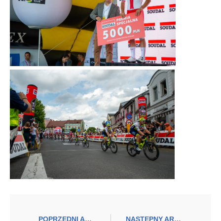
POPRZEDNI ARTYKUŁ
NASTĘPNY ARTYKUŁ