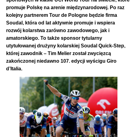
promuje Polskę na arenie międzynarodowej. Po raz
kolejny partnerem Tour de Pologne będzie firma
Soudal, która od lat aktywnie promuje i wspiera
rozwój kolarstwa zarówno zawodowego, jak i
amatorskiego. To także sponsor tytularny
utytułowanej drużyny kolarskiej Soudal Quick-Step,
której zawodnik – Tim Melier został zwycięzcą
zakończonej niedawno 107. edycji wyścigu Giro
d’Italia.