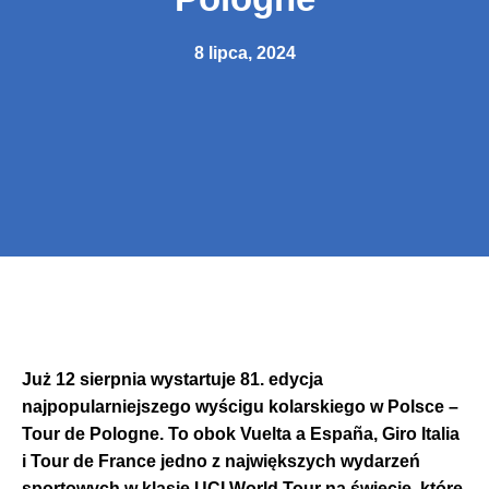
8 lipca, 2024
Już 12 sierpnia wystartuje 81. edycja
najpopularniejszego wyścigu kolarskiego w Polsce –
Tour de Pologne. To obok Vuelta a España, Giro Italia
i Tour de France jedno z największych wydarzeń
sportowych w klasie UCI World Tour na świecie, które