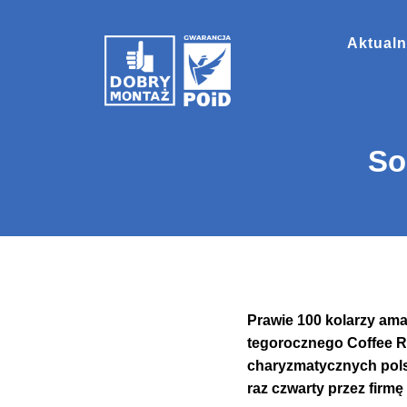
Aktualn
So
Prawie 100 kolarzy am
tegorocznego Coffee R
charyzmatycznych polsk
raz czwarty przez firmę