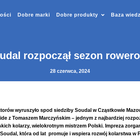
ości
Dobre marki
Dobre produkty
Baza wied
udal rozpoczął sezon rower
28 czerwca, 2024
atorów wyruszyło spod siedziby Soudal w Cząstkowie Mazo
ide z Tomaszem Marczyńskim – jednym z najbardziej rozpo
ich kolarzy, wielokrotnym mistrzem Polski. Impreza zorga
 Soudal, która od lat promuje i wspiera rozwój kolarstwa w 