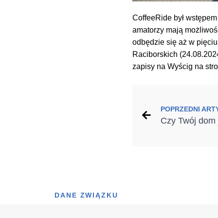
CoffeeRide był wstępem 
amatorzy mają możliwoś
odbędzie się aż w pięci
Raciborskich (24.08.2024
zapisy na Wyścig na str
POPRZEDNI ART
DANE ZWIĄZKU