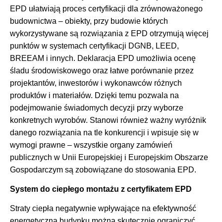
EPD ułatwiają proces certyfikacji dla zrównoważonego
budownictwa – obiekty, przy budowie których
wykorzystywane są rozwiązania z EPD otrzymują więcej
punktów w systemach certyfikacji DGNB, LEED,
BREEAM i innych. Deklaracja EPD umożliwia ocenę
śladu środowiskowego oraz łatwe porównanie przez
projektantów, inwestorów i wykonawców różnych
produktów i materiałów. Dzięki temu pozwala na
podejmowanie świadomych decyzji przy wyborze
konkretnych wyrobów. Stanowi również ważny wyróżnik
danego rozwiązania na tle konkurencji i wpisuje się w
wymogi prawne – wszystkie organy zamówień
publicznych w Unii Europejskiej i Europejskim Obszarze
Gospodarczym są zobowiązane do stosowania EPD.
System do ciepłego montażu z certyfikatem EPD
Straty ciepła negatywnie wpływające na efektywność
energetyczną budynku można skutecznie ograniczyć