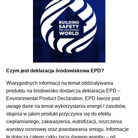
Czym jest deklaracja środowiskowa EPD?
Wiarygodnych informacji na temat oddziaływania
produktu na środowisko dostarcza deklaracja EPD –
Environmental Product Declaration. EPD bierze pod
uwagę dane na temat wykorzystania energii i zasobów,
stopnia w jakim produkt przyczynia się do efektu
cieplarnianego, zakwaszenia, eutrofizacji, niszczenia
warstwy ozonowej oraz powstawania smogu. Informacje
te dotyczą całego cyklu życia danego wyrobu – od