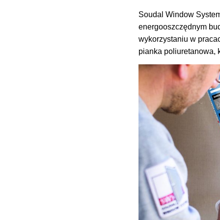
Soudal Window System 
energooszczędnym budo
wykorzystaniu w praca
pianka poliuretanowa, 