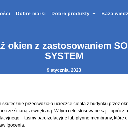
ości
Dobre marki
Dobre produkty
Baza wied
aż okien z zastosowaniem
SYSTEM
9 stycznia, 2023
skutecznie przeciwdziała ucieczce ciepła z budynku przez ok
larki ze ścianą zewnętrzną. W tym celu stosowane są – oprócz p
olacyjnego – taśmy paroizolacyjne lub płynne membrany, które 
awilgocenia.