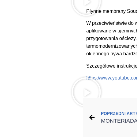
Płynne membrany Soud
W przeciwieństwie do 
aplikowane w ujemnych 
przygotowania ościeży.
termomodernizowanych 
okiennego bywa bardzo
Szczegółowe instrukcj
https://www.youtube.
POPRZEDNI ART