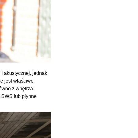
i akustycznej, jednak
e jest właściwe
równo z wnętrza
e SWS lub płynne