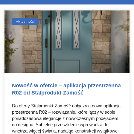
Aktualności
Nowość w ofercie – aplikacja przestrzenna
R02 od Stalprodukt-Zamość
Do oferty Stalprodukt-Zamość dołączyła nowa aplikacja
przestrzenna R02 – rozwiązanie, które łączy w sobie
ponadczasową elegancję z nowoczesnym podejściem
do designu. Subtelne przeszklenie wprowadza do
wnętrza więcej światła, nadając konstrukcji wyjątkowej