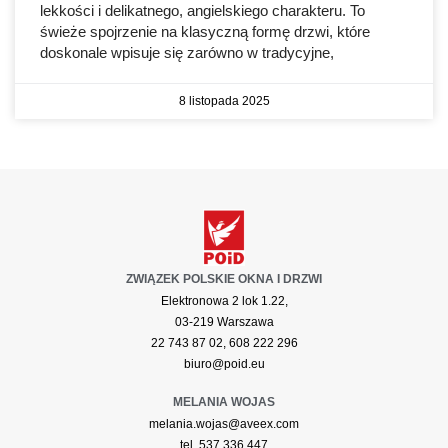
lekkości i delikatnego, angielskiego charakteru. To
świeże spojrzenie na klasyczną formę drzwi, które
doskonale wpisuje się zarówno w tradycyjne,
8 listopada 2025
ZWIĄZEK POLSKIE OKNA I DRZWI
Elektronowa 2 lok 1.22,
03-219 Warszawa
22 743 87 02, 608 222 296
biuro@poid.eu
MELANIA WOJAS
melania.wojas@aveex.com
tel. 537 336 447