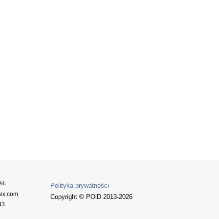
AŁ
Polityka prywatności
ex.com
Copyright © POiD 2013-2026
33