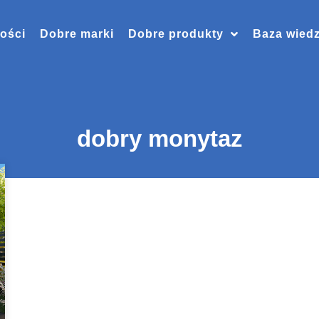
ości
Dobre marki
Dobre produkty
Baza wied
dobry monytaz