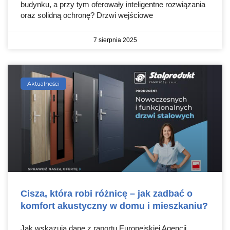
budynku, a przy tym oferowały inteligentne rozwiązania
oraz solidną ochronę? Drzwi wejściowe
7 sierpnia 2025
Aktualności
Cisza, która robi różnicę – jak zadbać o
komfort akustyczny w domu i mieszkaniu?
Jak wskazują dane z raportu Europejskiej Agencji