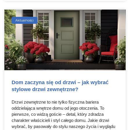
Aktualności
Dom zaczyna się od drzwi – jak wybrać
stylowe drzwi zewnętrzne?
Drzwi zewnętrzne to nie tylko fizyczna bariera
oddzielająca wnętrze domu od jego otoczenia. To
pierwsze, co widzą goście – detal, który zdradza
charakter właścicieli i styl całego domu. Jakie drzwi
wybrać, by pasowały do stylu naszego życia i wyglądu