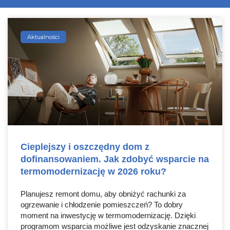
Aktualności
Cieplejszy i oszczędny dom z
dofinansowaniem. Jak zdobyć wsparcie na
termomodernizację w 2026 roku?
Planujesz remont domu, aby obniżyć rachunki za
ogrzewanie i chłodzenie pomieszczeń? To dobry
moment na inwestycję w termomodernizację. Dzięki
programom wsparcia możliwe jest odzyskanie znacznej