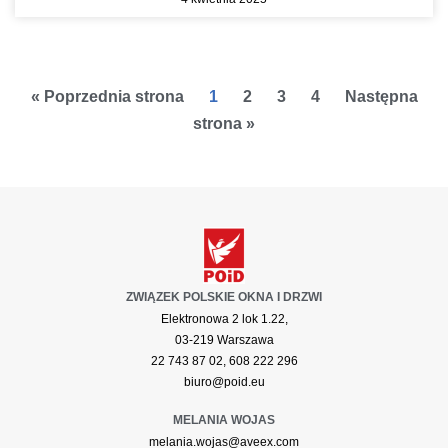
« Poprzednia strona
1
2
3
4
Następna
strona »
ZWIĄZEK POLSKIE OKNA I DRZWI
Elektronowa 2 lok 1.22,
03-219 Warszawa
22 743 87 02, 608 222 296
biuro@poid.eu
MELANIA WOJAS
melania.wojas@aveex.com