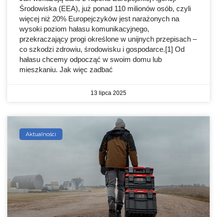
Środowiska (EEA), już ponad 110 milionów osób, czyli
więcej niż 20% Europejczyków jest narażonych na
wysoki poziom hałasu komunikacyjnego,
przekraczający progi określone w unijnych przepisach –
co szkodzi zdrowiu, środowisku i gospodarce.[1] Od
hałasu chcemy odpocząć w swoim domu lub
mieszkaniu. Jak więc zadbać
13 lipca 2025
Aktualności