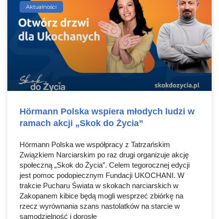
Aktualności
Hörmann Polska wspiera młodych ludzi w
ramach akcji „Skok do Życia”
Hörmann Polska we współpracy z Tatrzańskim
Związkiem Narciarskim po raz drugi organizuje akcję
społeczną „Skok do Życia”. Celem tegorocznej edycji
jest pomoc podopiecznym Fundacji UKOCHANI. W
trakcie Pucharu Świata w skokach narciarskich w
Zakopanem kibice będą mogli wesprzeć zbiórkę na
rzecz wyrównania szans nastolatków na starcie w
samodzielność i dorosłe