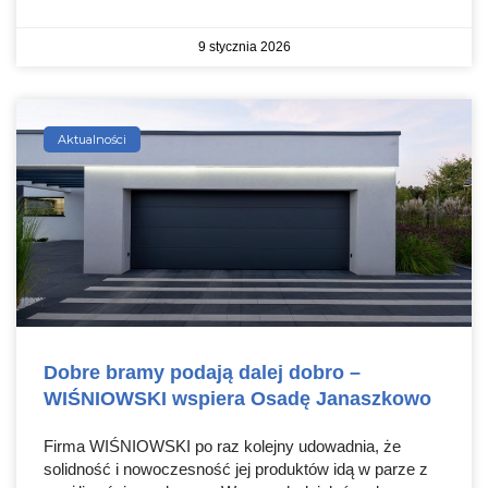
9 stycznia 2026
Aktualności
Dobre bramy podają dalej dobro –
WIŚNIOWSKI wspiera Osadę Janaszkowo
Firma WIŚNIOWSKI po raz kolejny udowadnia, że
solidność i nowoczesność jej produktów idą w parze z