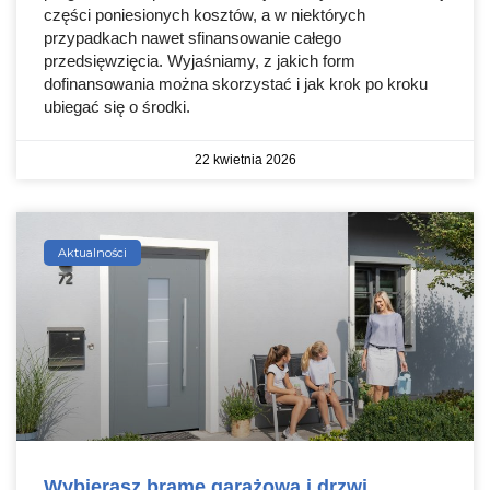
części poniesionych kosztów, a w niektórych
przypadkach nawet sfinansowanie całego
przedsięwzięcia. Wyjaśniamy, z jakich form
dofinansowania można skorzystać i jak krok po kroku
ubiegać się o środki.
22 kwietnia 2026
Aktualności
Wybierasz bramę garażową i drzwi