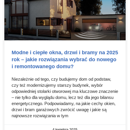
Modne i ciepłe okna, drzwi i bramy na 2025
rok – jakie rozwiązania wybrać do nowego
i remontowanego domu?
Niezależnie od tego, czy budujemy dom od podstaw,
czy też modernizujemy starszy budynek, wybór
odpowiedniej stolarki otworowej ma kluczowe znaczenie
– nie tylko dla wyglądu domu, lecz też dla jego bilansu
energetycznego. Podpowiadamy, na jakie cechy okien,
drzwi i bram garażowych zwrócić uwagę i jakie są
najnowsze rozwiązania w tym
4 kwietnia 2025