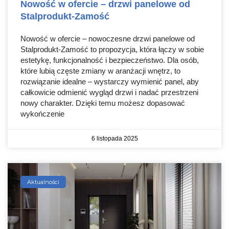
Nowość w ofercie – drzwi panelowe od
Stalprodukt-Zamość
Nowość w ofercie – nowoczesne drzwi panelowe od
Stalprodukt-Zamość to propozycja, która łączy w sobie
estetykę, funkcjonalność i bezpieczeństwo. Dla osób,
które lubią częste zmiany w aranżacji wnętrz, to
rozwiązanie idealne – wystarczy wymienić panel, aby
całkowicie odmienić wygląd drzwi i nadać przestrzeni
nowy charakter. Dzięki temu możesz dopasować
wykończenie
6 listopada 2025
Aktualności