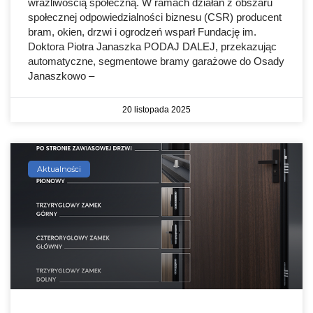
wrażliwością społeczną. W ramach działań z obszaru
społecznej odpowiedzialności biznesu (CSR) producent
bram, okien, drzwi i ogrodzeń wsparł Fundację im.
Doktora Piotra Janaszka PODAJ DALEJ, przekazując
automatyczne, segmentowe bramy garażowe do Osady
Janaszkowo –
20 listopada 2025
Aktualności