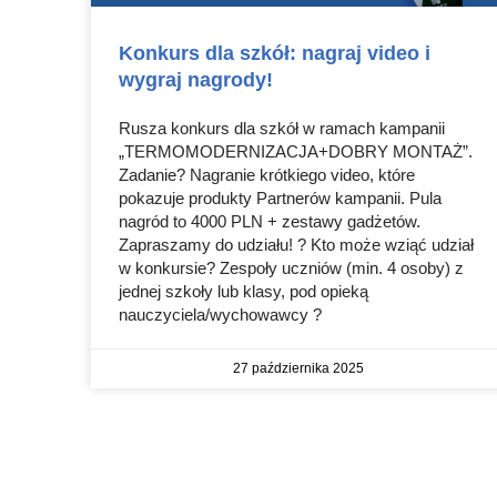
Konkurs dla szkół: nagraj video i
wygraj nagrody!
Rusza konkurs dla szkół w ramach kampanii
„TERMOMODERNIZACJA+DOBRY MONTAŻ”.
Zadanie? Nagranie krótkiego video, które
pokazuje produkty Partnerów kampanii. Pula
nagród to 4000 PLN + zestawy gadżetów.
Zapraszamy do udziału! ? Kto może wziąć udział
w konkursie? Zespoły uczniów (min. 4 osoby) z
jednej szkoły lub klasy, pod opieką
nauczyciela/wychowawcy ?
27 października 2025