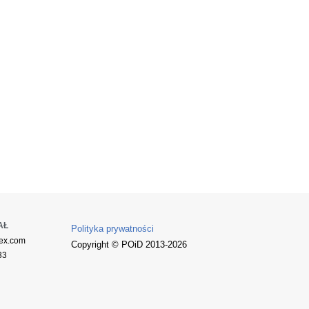
AŁ
Polityka prywatności
ex.com
Copyright © POiD 2013-2026
33