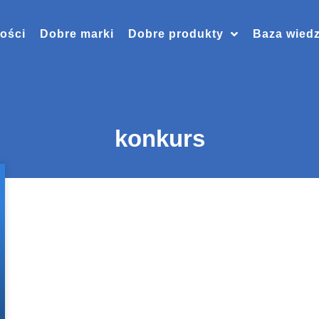
ości
Dobre marki
Dobre produkty
Baza wied
konkurs