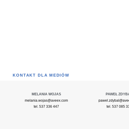
KONTAKT DLA MEDIÓW
MELANIA WOJAS
PAWEŁ ZDYB
melania.wojas@aveex.com
pawel.zdybal@ave
tel. 537 336 447
tel. 537 085 3