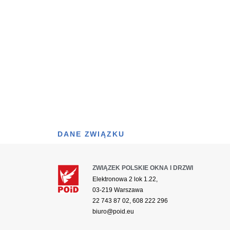
DANE ZWIĄZKU
ZWIĄZEK POLSKIE OKNA I DRZWI
Elektronowa 2 lok 1.22,
03-219 Warszawa
22 743 87 02, 608 222 296
biuro@poid.eu