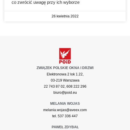
co zwrócić uwagę przy ich wyborze
26 kwietnia 2022
ZWIĄZEK POLSKIE OKNA I DRZWI
Elektronowa 2 lok 1.22,
03-219 Warszawa
22 743 87 02, 608 222 296
biuro@poid.eu
MELANIA WOJAS
melania.wojas@aveex.com
tel. 537 336 447
PAWEŁ ZDYBAŁ