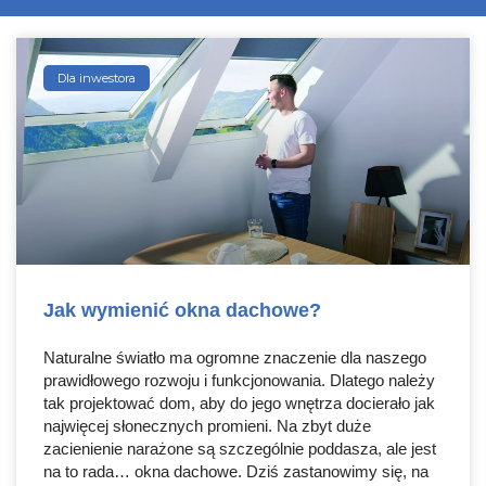
Dla inwestora
Jak wymienić okna dachowe?
Naturalne światło ma ogromne znaczenie dla naszego
prawidłowego rozwoju i funkcjonowania. Dlatego należy
tak projektować dom, aby do jego wnętrza docierało jak
najwięcej słonecznych promieni. Na zbyt duże
zacienienie narażone są szczególnie poddasza, ale jest
na to rada… okna dachowe. Dziś zastanowimy się, na