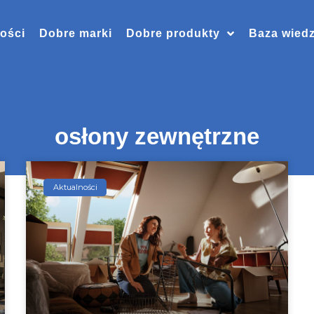
ości
Dobre marki
Dobre produkty
Baza wied
osłony zewnętrzne
Aktualności