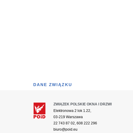
DANE ZWIĄZKU
ZWIĄZEK POLSKIE OKNA I DRZWI
Elektronowa 2 lok 1.22,
03-219 Warszawa
22 743 87 02, 608 222 296
biuro@poid.eu