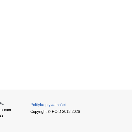
AŁ
Polityka prywatności
ex.com
Copyright © POiD 2013-2026
33