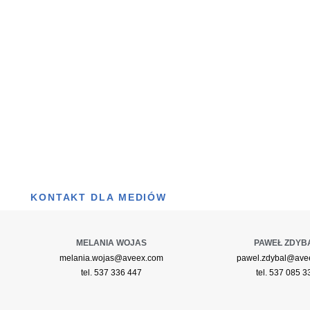
KONTAKT DLA MEDIÓW
MELANIA WOJAS
PAWEŁ ZDYB
melania.wojas@aveex.com
pawel.zdybal@ave
tel. 537 336 447
tel. 537 085 3