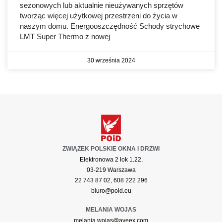
sezonowych lub aktualnie nieużywanych sprzętów
tworząc więcej użytkowej przestrzeni do życia w
naszym domu. Energooszczędność Schody strychowe
LMT Super Thermo z nowej
30 września 2024
ZWIĄZEK POLSKIE OKNA I DRZWI
Elektronowa 2 lok 1.22,
03-219 Warszawa
22 743 87 02, 608 222 296
biuro@poid.eu
MELANIA WOJAS
melania.wojas@aveex.com