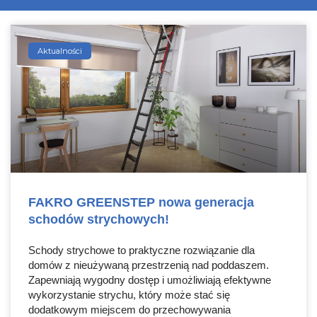
Aktualności
FAKRO GREENSTEP nowa generacja
schodów strychowych!
Schody strychowe to praktyczne rozwiązanie dla
domów z nieużywaną przestrzenią nad poddaszem.
Zapewniają wygodny dostęp i umożliwiają efektywne
wykorzystanie strychu, który może stać się
dodatkowym miejscem do przechowywania