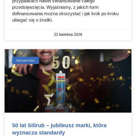
przypadkach nawet sfinansowanie całego
przedsięwzięcia. Wyjaśniamy, z jakich form
dofinansowania można skorzystać i jak krok po kroku
ubiegać się o środki.
22 kwietnia 2026
Aktualności
50 lat Silirub – jubileusz marki, która
wyznacza standardy