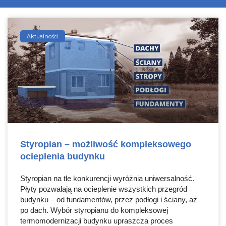
Aktualności
Styropian – możliwość kompleksowego
ocieplenia budynku
Styropian na tle konkurencji wyróżnia uniwersalność.
Płyty pozwalają na ocieplenie wszystkich przegród
budynku – od fundamentów, przez podłogi i ściany, aż
po dach. Wybór styropianu do kompleksowej
termomodernizacji budynku upraszcza proces