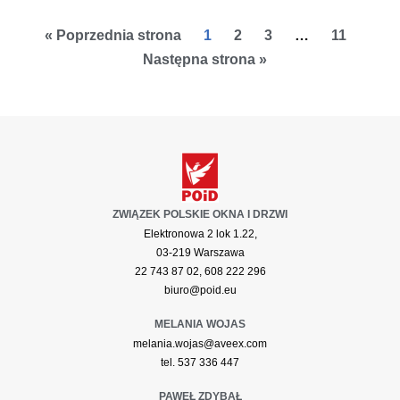
« Poprzednia strona
1
2
3
…
11
Następna strona »
ZWIĄZEK POLSKIE OKNA I DRZWI
Elektronowa 2 lok 1.22,
03-219 Warszawa
22 743 87 02, 608 222 296
biuro@poid.eu
MELANIA WOJAS
melania.wojas@aveex.com
tel. 537 336 447
PAWEŁ ZDYBAŁ