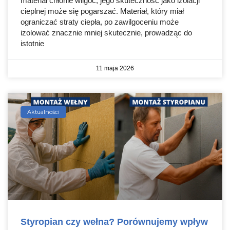
materiał chłonie wilgoć, jego skuteczność jako izolacji
cieplnej może się pogarszać. Materiał, który miał
ograniczać straty ciepła, po zawilgoceniu może
izolować znacznie mniej skutecznie, prowadząc do
istotnie
11 maja 2026
Aktualności
Styropian czy wełna? Porównujemy wpływ