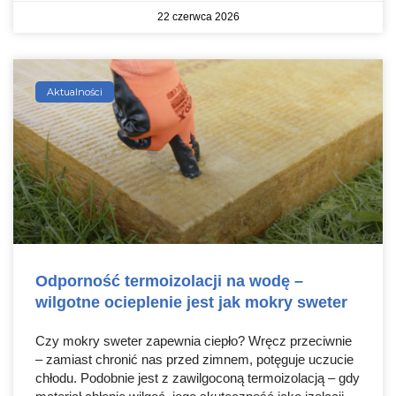
22 czerwca 2026
Aktualności
Odporność termoizolacji na wodę –
wilgotne ocieplenie jest jak mokry sweter
Czy mokry sweter zapewnia ciepło? Wręcz przeciwnie
– zamiast chronić nas przed zimnem, potęguje uczucie
chłodu. Podobnie jest z zawilgoconą termoizolacją – gdy