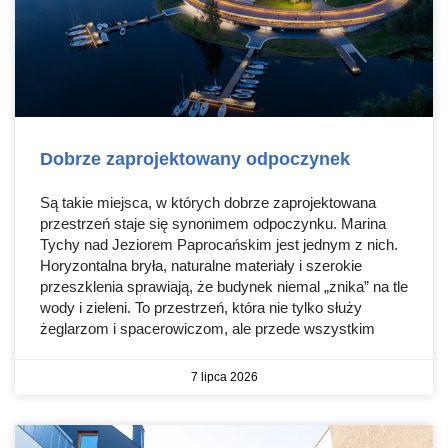
Dobrze zaprojektowany odpoczynek
Są takie miejsca, w których dobrze zaprojektowana
przestrzeń staje się synonimem odpoczynku. Marina
Tychy nad Jeziorem Paprocańskim jest jednym z nich.
Horyzontalna bryła, naturalne materiały i szerokie
przeszklenia sprawiają, że budynek niemal „znika” na tle
wody i zieleni. To przestrzeń, która nie tylko służy
żeglarzom i spacerowiczom, ale przede wszystkim
7 lipca 2026