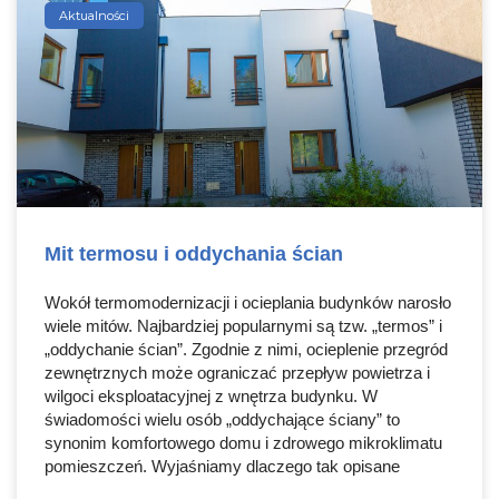
Aktualności
Mit termosu i oddychania ścian
Wokół termomodernizacji i ocieplania budynków narosło
wiele mitów. Najbardziej popularnymi są tzw. „termos” i
„oddychanie ścian”. Zgodnie z nimi, ocieplenie przegród
zewnętrznych może ograniczać przepływ powietrza i
wilgoci eksploatacyjnej z wnętrza budynku. W
świadomości wielu osób „oddychające ściany” to
synonim komfortowego domu i zdrowego mikroklimatu
pomieszczeń. Wyjaśniamy dlaczego tak opisane