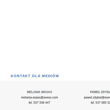
KONTAKT DLA MEDIÓW
MELANIA WOJAS
PAWEŁ ZDYB
melania.wojas@aveex.com
pawel.zdybal@ave
tel. 537 336 447
tel. 537 085 3