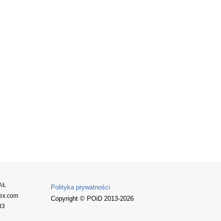
AŁ
Polityka prywatności
ex.com
Copyright © POiD 2013-2026
33