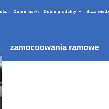
ości
Dobre marki
Dobre produkty
Baza wied
zamocoowania ramowe