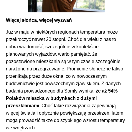
Więcej słońca, więcej wyzwań
Już w maju w niektórych regionach temperatura może
przekroczyć nawet 20 stopni. Choć dla wielu z nas to
dobra wiadomość, szczególnie w kontekście
planowanych wyjazdów, warto pamiętać, że
pozostawione mieszkania są w tym czasie szczególnie
narażone na przegrzewanie. Promienie słoneczne łatwo
przenikają przez duże okna, co w nowoczesnym
budownictwie jest powszechnym zjawiskiem. Z danych
badania prowadzonego dla Somfy wynika,
że aż 54%
Polaków mieszka w budynkach z dużymi
przeszkleniami
. Choć takie rozwiązania zapewniają
więcej światła i optycznie powiększają przestrzeń, latem
mogą prowadzić także do szybkiego wzrostu temperatury
we wnętrzach.