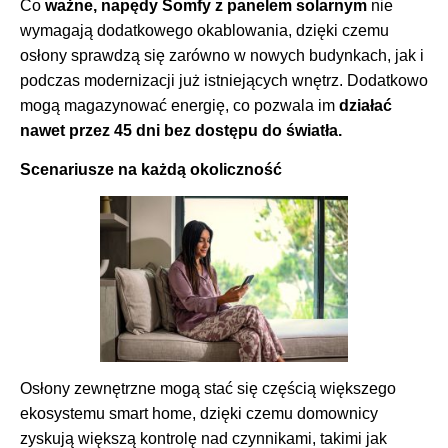
Co
ważne, napędy Somfy z panelem solarnym
nie
wymagają dodatkowego okablowania, dzięki czemu
osłony sprawdzą się zarówno w nowych budynkach, jak i
podczas modernizacji już istniejących wnętrz. Dodatkowo
mogą magazynować energię, co pozwala im
działać
nawet przez 45 dni bez dostępu do światła.
Scenariusze na każdą okoliczność
Osłony zewnętrzne mogą stać się częścią większego
ekosystemu smart home, dzięki czemu domownicy
zyskują większą kontrolę nad czynnikami, takimi jak