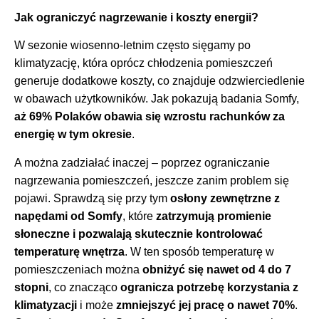
Jak ograniczyć nagrzewanie i koszty energii?
W sezonie wiosenno-letnim często sięgamy po
klimatyzację, która oprócz chłodzenia pomieszczeń
generuje dodatkowe koszty, co znajduje odzwierciedlenie
w obawach użytkowników. Jak pokazują badania Somfy,
aż 69% Polaków obawia się wzrostu rachunków za
energię w tym okresie
.
A można zadziałać inaczej – poprzez ograniczanie
nagrzewania pomieszczeń, jeszcze zanim problem się
pojawi. Sprawdzą się przy tym
osłony zewnętrzne z
napędami od Somfy
, które
zatrzymują promienie
słoneczne i pozwalają skutecznie kontrolować
temperaturę wnętrza
. W ten sposób temperaturę w
pomieszczeniach można
obniżyć się nawet od 4 do 7
stopni
, co znacząco
ogranicza potrzebę korzystania z
klimatyzacji
i może
zmniejszyć jej pracę o nawet 70%
.