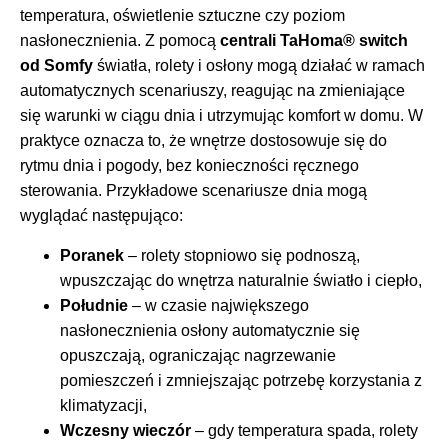
temperatura, oświetlenie sztuczne czy poziom
nasłonecznienia. Z pomocą
centrali TaHoma® switch
od Somfy
światła, rolety i osłony mogą działać w ramach
automatycznych scenariuszy, reagując na zmieniające
się warunki w ciągu dnia i utrzymując komfort w domu. W
praktyce oznacza to, że wnętrze dostosowuje się do
rytmu dnia i pogody, bez konieczności ręcznego
sterowania. Przykładowe scenariusze dnia mogą
wyglądać następująco:
Poranek
– rolety stopniowo się podnoszą,
wpuszczając do wnętrza naturalnie światło i ciepło,
Południe
– w czasie największego
nasłonecznienia osłony automatycznie się
opuszczają, ograniczając nagrzewanie
pomieszczeń i zmniejszając potrzebę korzystania z
klimatyzacji,
Wczesny wieczór
– gdy temperatura spada, rolety