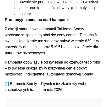
ponownie się podnoszą, wpuszczając do wnętrza
ostatnie promienie słońca i tworząc klimatyczną
atmosferę
Promocyjna cena na start kampanii
Z okazji startu nowej kampanii TaHoma, Somfy
wprowadza specjalną obniżkę ceny centrali TaHoma®
switch. Urządzenie można teraz nabyć w cenie 639 zł w
sprzedaży detalicznej oraz 519,51 zł netto w ofercie dla
partnerów biznesowych.
Kampania obowiązuje od kwietnia do czerwca tego roku
– to świetna okazja, by w korzystnej cenie odkryć
możliwości inteligentnej automatyki domowej Somfy.
[1]
Barometr Somfy – Rynek mieszkaniowy wobec
zachodzących transformacji, 2026.