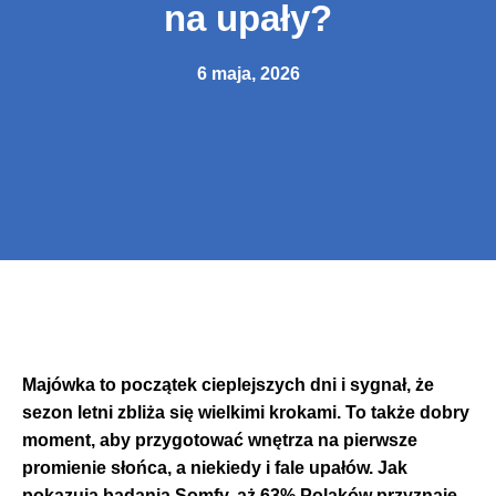
na upały?
6 maja, 2026
Majówka to początek cieplejszych dni i sygnał, że
sezon letni zbliża się wielkimi krokami. To także dobry
moment, aby przygotować wnętrza na pierwsze
promienie słońca, a niekiedy i fale upałów. Jak
pokazują badania Somfy, aż 63% Polaków przyznaje,