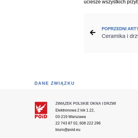
uciesze wszystkich przyb
POPRZEDNI ART
Ceramika i drz
DANE ZWIĄZKU
ZWIĄZEK POLSKIE OKNA I DRZWI
Elektronowa 2 lok 1.22,
03-219 Warszawa
22 743 87 02, 608 222 296
biuro@poid.eu