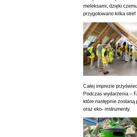
meleksami, dzięki czemu 
przygotowano kilka stref 
Całej imprezie przyświe
Podczas wydarzenia – FA
które następnie zostaną
oraz eko- instrumenty.