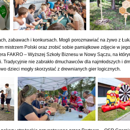
jach, zabawach i konkursach. Mogli porozmawiać na żywo z Ł
m mistrzem Polski oraz zrobić sobie pamiątkowe zdjęcie w jego
nera FAKRO – Wyższej Szkoły Biznesu w Nowy Sączu, na którym
ci. Tradycyjnie nie zabrakło dmuchawców dla najmłodszych i d
o dzieci mogły skorzystać z drewnianych gier logicznych.