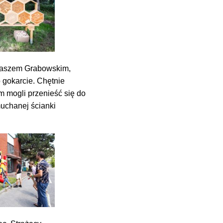
ukaszem Grabowskim,
 gokarcie. Chętnie
 mogli przenieść się do
muchanej ścianki