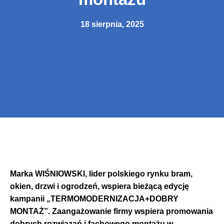
18 sierpnia, 2025
Marka WIŚNIOWSKI, lider polskiego rynku bram,
okien, drzwi i ogrodzeń, wspiera bieżącą edycję
kampanii „TERMOMODERNIZACJA+DOBRY
MONTAŻ”.
Zaangażowanie firmy wspiera promowania
dobrych rozwiązań i fachowego montażu w