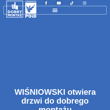
WIŚNIOWSKI otwiera
drzwi do dobrego
montażu