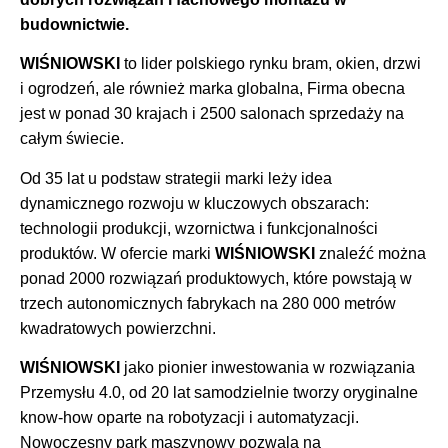
budownictwie.
WIŚNIOWSKI
to lider polskiego rynku bram, okien, drzwi
i ogrodzeń, ale również marka globalna, Firma obecna
jest w ponad 30 krajach i 2500 salonach sprzedaży na
całym świecie.
Od 35 lat u podstaw strategii marki leży idea
dynamicznego rozwoju w kluczowych obszarach:
technologii produkcji, wzornictwa i funkcjonalności
produktów. W ofercie marki
WIŚNIOWSKI
znaleźć można
ponad 2000 rozwiązań produktowych, które powstają w
trzech autonomicznych fabrykach na 280 000 metrów
kwadratowych powierzchni.
WIŚNIOWSKI
jako pionier inwestowania w rozwiązania
Przemysłu 4.0, od 20 lat samodzielnie tworzy oryginalne
know-how oparte na robotyzacji i automatyzacji.
Nowoczesny park maszynowy pozwala na