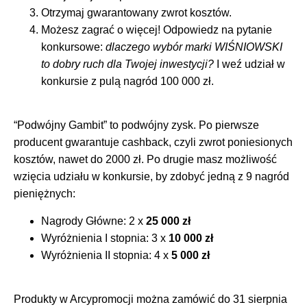
Otrzymaj gwarantowany zwrot kosztów.
Możesz zagrać o więcej! Odpowiedz na pytanie
konkursowe:
dlaczego wybór marki WIŚNIOWSKI
to dobry ruch dla Twojej inwestycji?
I weź udział w
konkursie z pulą nagród 100 000 zł.
“Podwójny Gambit” to podwójny zysk. Po pierwsze
producent gwarantuje cashback, czyli zwrot poniesionych
kosztów, nawet do 2000 zł. Po drugie masz możliwość
wzięcia udziału w konkursie, by zdobyć jedną z 9 nagród
pieniężnych:
Nagrody Główne: 2 x
25 000 zł
Wyróżnienia I stopnia: 3 x
10 000 zł
Wyróżnienia II stopnia: 4 x
5 000 zł
Produkty w Arcypromocji można zamówić do 31 sierpnia