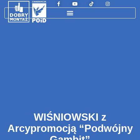
WIŚNIOWSKI z
Arcypromocją “Podwójny
Gambit”