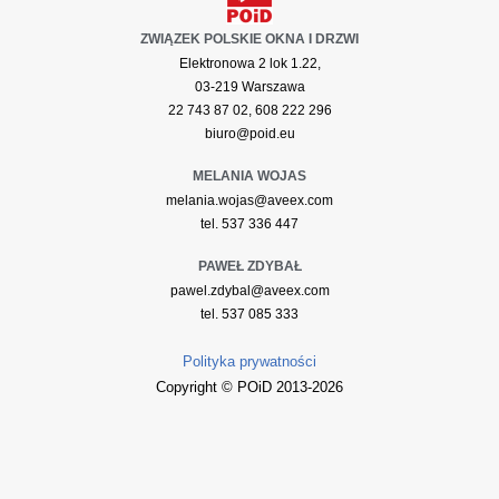
ZWIĄZEK POLSKIE OKNA I DRZWI
Elektronowa 2 lok 1.22,
03-219 Warszawa
22 743 87 02, 608 222 296
biuro@poid.eu
MELANIA WOJAS
melania.wojas@aveex.com
tel. 537 336 447
PAWEŁ ZDYBAŁ
pawel.zdybal@aveex.com
tel. 537 085 333
Polityka prywatności
Copyright © POiD 2013-2026