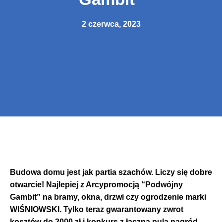
2 czerwca, 2023
Budowa domu jest jak partia szachów. Liczy się dobre
otwarcie! Najlepiej z Arcypromocją “Podwójny
Gambit” na bramy, okna, drzwi czy ogrodzenie marki
WIŚNIOWSKI. Tylko teraz gwarantowany zwrot
kosztów do 2000 zł i konkurs z łączną pulą nagród