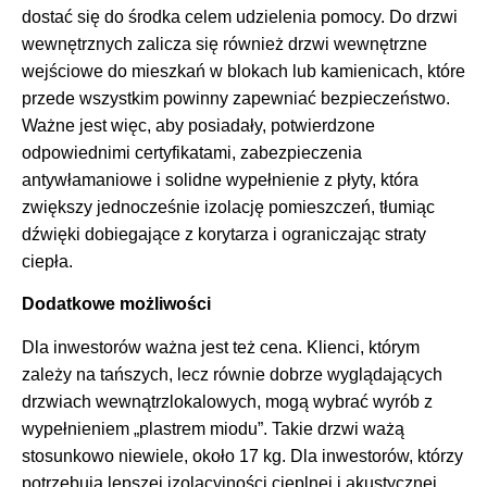
dostać się do środka celem udzielenia pomocy. Do drzwi
wewnętrznych zalicza się również drzwi wewnętrzne
wejściowe do mieszkań w blokach lub kamienicach, które
przede wszystkim powinny zapewniać bezpieczeństwo.
Ważne jest więc, aby posiadały, potwierdzone
odpowiednimi certyfikatami, zabezpieczenia
antywłamaniowe i solidne wypełnienie z płyty, która
zwiększy jednocześnie izolację pomieszczeń, tłumiąc
dźwięki dobiegające z korytarza i ograniczając straty
ciepła.
Dodatkowe możliwości
Dla inwestorów ważna jest też cena. Klienci, którym
zależy na tańszych, lecz równie dobrze wyglądających
drzwiach wewnątrzlokalowych, mogą wybrać wyrób z
wypełnieniem „plastrem miodu”. Takie drzwi ważą
stosunkowo niewiele, około 17 kg. Dla inwestorów, którzy
potrzebują lepszej izolacyjności cieplnej i akustycznej,