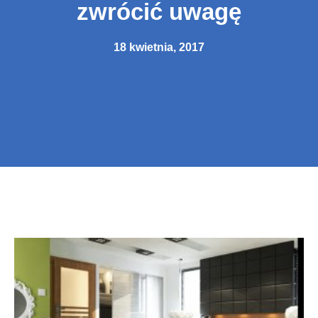
zwrócić uwagę
18 kwietnia, 2017