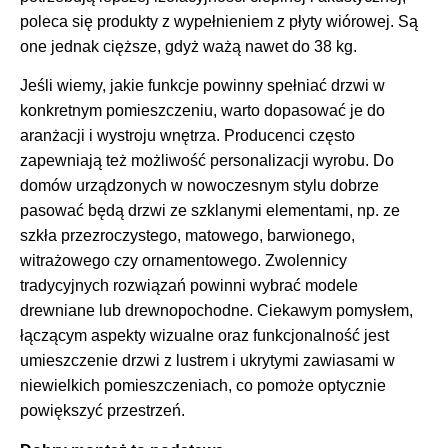
poleca się produkty z wypełnieniem z płyty wiórowej. Są
one jednak cięższe, gdyż ważą nawet do 38 kg.
Jeśli wiemy, jakie funkcje powinny spełniać drzwi w
konkretnym pomieszczeniu, warto dopasować je do
aranżacji i wystroju wnętrza. Producenci często
zapewniają też możliwość personalizacji wyrobu. Do
domów urządzonych w nowoczesnym stylu dobrze
pasować będą drzwi ze szklanymi elementami, np. ze
szkła przezroczystego, matowego, barwionego,
witrażowego czy ornamentowego. Zwolennicy
tradycyjnych rozwiązań powinni wybrać modele
drewniane lub drewnopochodne. Ciekawym pomysłem,
łączącym aspekty wizualne oraz funkcjonalność jest
umieszczenie drzwi z lustrem i ukrytymi zawiasami w
niewielkich pomieszczeniach, co pomoże optycznie
powiększyć przestrzeń.