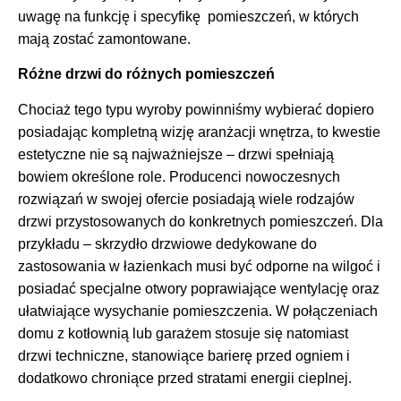
uwagę na funkcję i specyfikę pomieszczeń, w których
mają zostać zamontowane.
Różne drzwi do różnych pomieszczeń
Chociaż tego typu wyroby powinniśmy wybierać dopiero
posiadając kompletną wizję aranżacji wnętrza, to kwestie
estetyczne nie są najważniejsze – drzwi spełniają
bowiem określone role. Producenci nowoczesnych
rozwiązań w swojej ofercie posiadają wiele rodzajów
drzwi przystosowanych do konkretnych pomieszczeń. Dla
przykładu – skrzydło drzwiowe dedykowane do
zastosowania w łazienkach musi być odporne na wilgoć i
posiadać specjalne otwory poprawiające wentylację oraz
ułatwiające wysychanie pomieszczenia. W połączeniach
domu z kotłownią lub garażem stosuje się natomiast
drzwi techniczne, stanowiące barierę przed ogniem i
dodatkowo chroniące przed stratami energii cieplnej.