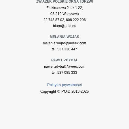
ZWIĄZEK POLSKIE OKNA I DRZWI
Elektronowa 2 lok 1.22,
03-219 Warszawa
22 743 87 02, 608 222 296
biuro@poid.eu
MELANIA WOJAS
melania.wojas@aveex.com
tel. 537 336 447
PAWEŁ ZDYBAŁ
pawel.zdybal@aveex.com
tel. 537 085 333
Polityka prywatności
Copyright © POiD 2013-2026