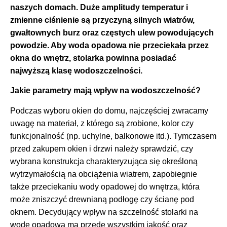
naszych domach. Duże amplitudy temperatur i
zmienne ciśnienie są przyczyną silnych wiatrów,
gwałtownych burz oraz częstych ulew powodujących
powodzie. Aby woda opadowa nie przeciekała przez
okna do wnętrz, stolarka powinna posiadać
najwyższą klasę wodoszczelności.
Jakie parametry mają wpływ na wodoszczelność?
Podczas wyboru okien do domu, najczęściej zwracamy
uwagę na materiał, z którego są zrobione, kolor czy
funkcjonalność (np. uchylne, balkonowe itd.). Tymczasem
przed zakupem okien i drzwi należy sprawdzić, czy
wybrana konstrukcja charakteryzująca się określoną
wytrzymałością na obciążenia wiatrem, zapobiegnie
także przeciekaniu wody opadowej do wnętrza, która
może zniszczyć drewnianą podłogę czy ścianę pod
oknem. Decydujący wpływ na szczelność stolarki na
wodę opadową ma przede wszystkim jakość oraz