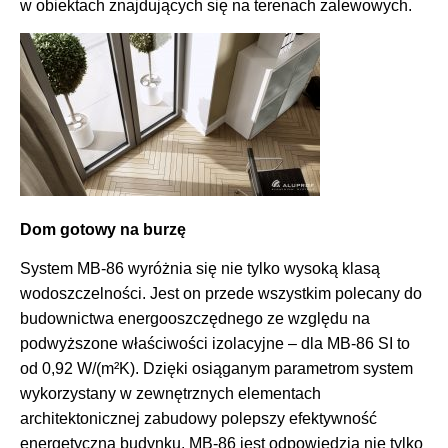
w obiektach znajdujących się na terenach zalewowych.
Dom gotowy na burzę
System MB-86 wyróżnia się nie tylko wysoką klasą
wodoszczelności. Jest on przede wszystkim polecany do
budownictwa energooszczędnego ze względu na
podwyższone właściwości izolacyjne – dla MB-86 SI to
od 0,92 W/(m²K). Dzięki osiąganym parametrom system
wykorzystany w zewnętrznych elementach
architektonicznej zabudowy polepszy efektywność
energetyczną budynku. MB-86 jest odpowiedzią nie tylko