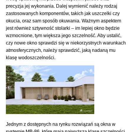
precyzja jej wykonania. Dalej wymienić należy rodzaj
zastosowanych komponentów, takich jak uszczelki czy
okucia, oraz sam sposób okuwania. Ważnym aspektem
jest również sztywność stolarki – im lepiej okno będzie
wzmocnione, tym większa jego szczelność. Aby ustalić,
czy nowe okno sprawdzi się w niekorzystnych warunkach
atmosferycznych, należy sprawdzić, jaką nadaną mu
klasę wodoszczelności.
Jednym z dostępnych na rynku rozwiązań są okna w
systemie MB-86, które mają najwyższą klasę szczelności