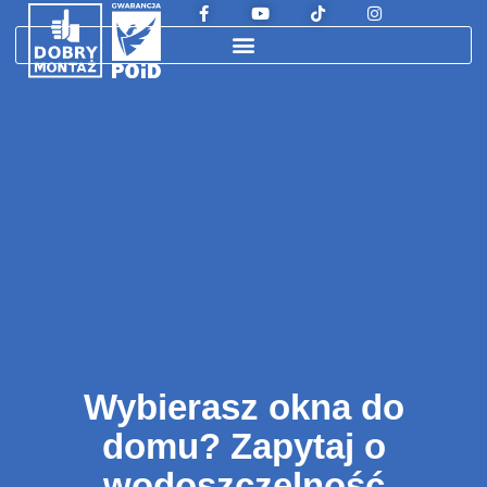
Wybierasz okna do
domu? Zapytaj o
wodoszczelność