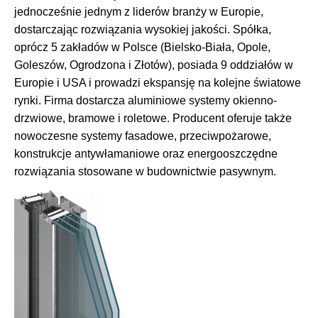
jednocześnie jednym z liderów branży w Europie,
dostarczając rozwiązania wysokiej jakości. Spółka,
oprócz 5 zakładów w Polsce (Bielsko-Biała, Opole,
Goleszów, Ogrodzona i Złotów), posiada 9 oddziałów w
Europie i USA i prowadzi ekspansję na kolejne światowe
rynki. Firma dostarcza aluminiowe systemy okienno-
drzwiowe, bramowe i roletowe. Producent oferuje także
nowoczesne systemy fasadowe, przeciwpożarowe,
konstrukcje antywłamaniowe oraz energooszczędne
rozwiązania stosowane w budownictwie pasywnym.