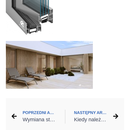
POPRZEDNI ARTYKUŁ
NASTĘPNY ARTYKUŁ
Wymiana stolarki. Jak uzyskać dofinansowanie?
Kiedy należy wymienić okno dachowe?