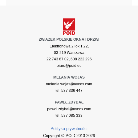
ZWIĄZEK POLSKIE OKNA I DRZWI
Elektronowa 2 lok 1.22,
03-219 Warszawa
22 743 87 02, 608 222 296
biuro@poid.eu
MELANIA WOJAS
melania.wojas@aveex.com
tel. 537 336 447
PAWEŁ ZDYBAŁ
pawel.zdybal@aveex.com
tel. 537 085 333
Polityka prywatności
Copyright © POiD 2013-2026