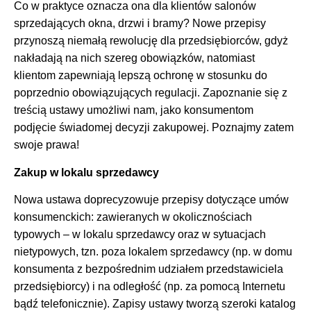
Co w praktyce oznacza ona dla klientów salonów
sprzedających okna, drzwi i bramy? Nowe przepisy
przynoszą niemałą rewolucję dla przedsiębiorców, gdyż
nakładają na nich szereg obowiązków, natomiast
klientom zapewniają lepszą ochronę w stosunku do
poprzednio obowiązujących regulacji. Zapoznanie się z
treścią ustawy umożliwi nam, jako konsumentom
podjęcie świadomej decyzji zakupowej. Poznajmy zatem
swoje prawa!
Zakup w lokalu sprzedawcy
Nowa ustawa doprecyzowuje przepisy dotyczące umów
konsumenckich: zawieranych w okolicznościach
typowych – w lokalu sprzedawcy oraz w sytuacjach
nietypowych, tzn. poza lokalem sprzedawcy (np. w domu
konsumenta z bezpośrednim udziałem przedstawiciela
przedsiębiorcy) i na odległość (np. za pomocą Internetu
bądź telefonicznie). Zapisy ustawy tworzą szeroki katalog