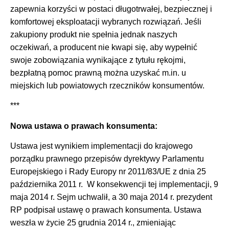
zapewnia korzyści w postaci długotrwałej, bezpiecznej i
komfortowej eksploatacji wybranych rozwiązań. Jeśli
zakupiony produkt nie spełnia jednak naszych
oczekiwań, a producent nie kwapi się, aby wypełnić
swoje zobowiązania wynikające z tytułu rękojmi,
bezpłatną pomoc prawną można uzyskać m.in. u
miejskich lub powiatowych rzeczników konsumentów.
***
Nowa ustawa o prawach konsumenta:
Ustawa jest wynikiem implementacji do krajowego
porządku prawnego przepisów dyrektywy Parlamentu
Europejskiego i Rady Europy nr 2011/83/UE z dnia 25
października 2011 r.
W konsekwencji tej implementacji, 9
maja 2014 r. Sejm uchwalił, a 30 maja 2014 r. prezydent
RP podpisał ustawę o prawach konsumenta. Ustawa
weszła w życie 25 grudnia 2014 r., zmieniając