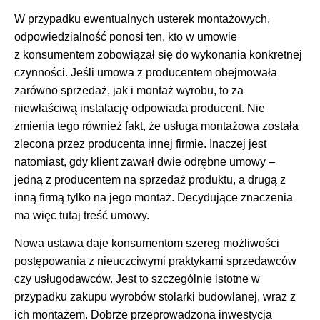
W przypadku ewentualnych usterek montażowych,
odpowiedzialność ponosi ten, kto w umowie
z konsumentem zobowiązał się do wykonania konkretnej
czynności. Jeśli umowa z producentem obejmowała
zarówno sprzedaż, jak i montaż wyrobu, to za
niewłaściwą instalację odpowiada producent. Nie
zmienia tego również fakt, że usługa montażowa została
zlecona przez producenta innej firmie. Inaczej jest
natomiast, gdy klient zawarł dwie odrębne umowy –
jedną z producentem na sprzedaż produktu, a drugą z
inną firmą tylko na jego montaż. Decydujące znaczenia
ma więc tutaj treść umowy.
Nowa ustawa daje konsumentom szereg możliwości
postępowania z nieuczciwymi praktykami sprzedawców
czy usługodawców. Jest to szczególnie istotne w
przypadku zakupu wyrobów stolarki budowlanej, wraz z
ich montażem. Dobrze przeprowadzona inwestycja