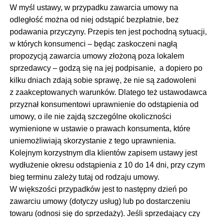
W myśl ustawy, w przypadku zawarcia umowy na
odległość można od niej odstąpić bezpłatnie, bez
podawania przyczyny. Przepis ten jest pochodną sytuacji,
w których konsumenci – będąc zaskoczeni nagłą
propozycją zawarcia umowy złożoną poza lokalem
sprzedawcy – godzą się na jej podpisanie,
a dopiero po
kilku dniach zdają sobie sprawę, że nie są zadowoleni
z zaakceptowanych warunków. Dlatego też ustawodawca
przyznał konsumentowi uprawnienie do odstąpienia od
umowy, o ile nie zajdą szczególne okoliczności
wymienione w ustawie o prawach konsumenta, które
uniemożliwiają skorzystanie z tego uprawnienia.
Kolejnym korzystnym dla klientów zapisem ustawy jest
wydłużenie okresu odstąpienia z 10 do 14 dni, przy czym
bieg terminu zależy tutaj od rodzaju umowy.
W większości przypadków jest to następny dzień po
zawarciu umowy (dotyczy usług) lub po dostarczeniu
towaru (odnosi się do sprzedaży). Jeśli sprzedający czy