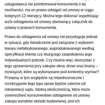
usługodawca nie poinformował konsumenta o tej
możliwości, ma on prawo odstąpić od umowy w ciągu
kolejnych 12 miesięcy. Można tego dokonać wypełniając
wzór odstąpienia od umowy stanowiący załącznik do
ustawy o prawach konsumenta.
Prawo do odstąpienia od umowy nie przysługuje jednak
w sytuacji, gdy świadczenie jest związane z wyborem
towaru niefabrykowanego, wyprodukowanego według
specyfikacji klienta czy służącego zaspokojeniu jego
indywidualnych potrzeb. Czy można więc skorzystać z
tego uprawnienia przy zakupie okna, drzwi oraz bramy –
rozwiązań, które są wykonywane pod konkretny wymiar?
Przepisy w tym względzie są niejednoznaczne i
rozstrzyganie tego typu spraw będzie zależne od
interpretacji sądu. Istotną okolicznością, która może
uniemożliwić konsumentowi odstąpienie od umowy
zakupu wyrobów stolarki budowlanej, jest ich