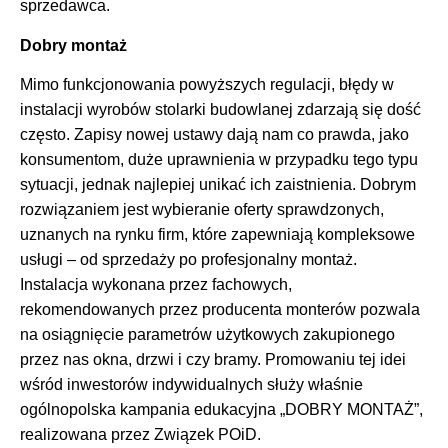
sprzedawca.
Dobry montaż
Mimo funkcjonowania powyższych regulacji, błędy w
instalacji wyrobów stolarki budowlanej zdarzają się dość
często. Zapisy nowej ustawy dają nam co prawda, jako
konsumentom, duże uprawnienia w przypadku tego typu
sytuacji, jednak najlepiej unikać ich zaistnienia. Dobrym
rozwiązaniem jest wybieranie oferty sprawdzonych,
uznanych na rynku firm, które zapewniają kompleksowe
usługi – od sprzedaży po profesjonalny montaż.
Instalacja wykonana przez fachowych,
rekomendowanych przez producenta monterów pozwala
na osiągnięcie parametrów użytkowych zakupionego
przez nas okna, drzwi i czy bramy. Promowaniu tej idei
wśród inwestorów indywidualnych służy właśnie
ogólnopolska kampania edukacyjna „DOBRY MONTAŻ”,
realizowana przez Związek POiD.