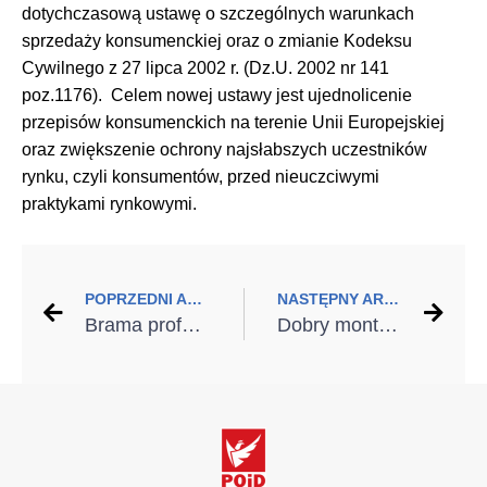
dotychczasową ustawę o szczególnych warunkach
sprzedaży konsumenckiej oraz o zmianie Kodeksu
Cywilnego z 27 lipca 2002 r. (Dz.U. 2002 nr 141
poz.1176).
Celem nowej ustawy jest ujednolicenie
przepisów konsumenckich na terenie Unii Europejskiej
oraz zwiększenie ochrony najsłabszych uczestników
rynku, czyli konsumentów, przed nieuczciwymi
praktykami rynkowymi.
POPRZEDNI ARTYKUŁ
NASTĘPNY ARTYKUŁ
Brama profesjonalnie zamontowana
Dobry montaż tylko z dobrymi narzędziami