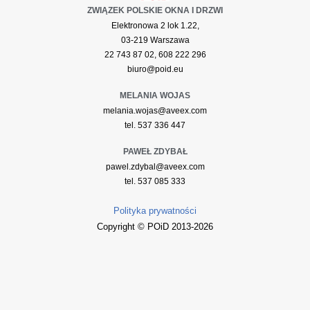
ZWIĄZEK POLSKIE OKNA I DRZWI
Elektronowa 2 lok 1.22,
03-219 Warszawa
22 743 87 02, 608 222 296
biuro@poid.eu
MELANIA WOJAS
melania.wojas@aveex.com
tel. 537 336 447
PAWEŁ ZDYBAŁ
pawel.zdybal@aveex.com
tel. 537 085 333
Polityka prywatności
Copyright © POiD 2013-2026