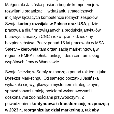
Małgorzata Jasińska posiada bogate kompetencje w
rozwijaniu organizacji i wdrażaniu strategicznych
inicjatyw łączących kompetencje różnych zespołów.
Swoją
karierę rozwijała w Polsce oraz USA
, gdzie
pracowała dla firm związanych z produkcją artykułów
biurowych, maszyn CNC i rozwiązań z dziedziny
bezpieczeństwa. Przez ponad 13 lat pracowała w MSA
Safety – kierowała tam organizacją marketingową w
regionie EMEA i pełniła funkcję lidera centrum usług
wspólnych firmy w Warszawie.
Swoją ścieżkę w Somfy rozpoczęła ponad rok temu jako
Dyrektor Marketingu. Od samego początku Jasińska
wykazała się wyjątkowym myśleniem strategicznym,
sprawdzonymi umiejętnościami wykonawczymi i
doskonałymi zdolnościami przywódczymi. Z
powodzeniem
kontynuowała transformację rozpoczętą
w 2023 r.,
reorganizując dział marketingu, tak aby