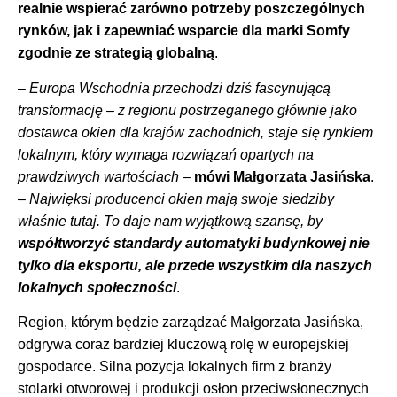
realnie wspierać zarówno potrzeby poszczególnych
rynków, jak i zapewniać wsparcie dla marki Somfy
zgodnie ze strategią globalną
.
–
Europa Wschodnia przechodzi dziś fascynującą
transformację – z regionu postrzeganego głównie jako
dostawca okien dla krajów zachodnich, staje się rynkiem
lokalnym, który wymaga rozwiązań opartych na
prawdziwych wartościach
–
mówi Małgorzata Jasińska
.
–
Najwięksi producenci okien mają swoje siedziby
właśnie tutaj. To daje nam wyjątkową szansę, by
współtworzyć standardy automatyki budynkowej nie
tylko dla eksportu, ale przede wszystkim dla naszych
lokalnych społeczności
.
Region, którym będzie zarządzać Małgorzata Jasińska,
odgrywa coraz bardziej kluczową rolę w europejskiej
gospodarce. Silna pozycja lokalnych firm z branży
stolarki otworowej i produkcji osłon przeciwsłonecznych