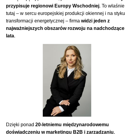
przypisuje regionowi Europy Wschodniej
. To właśnie
tutaj – w sercu europejskiej produkcji okiennej i na styku
transformacji energetycznej – firma
widzi jeden z
najważniejszych obszarów rozwoju na nadchodzące
lata
.
Dzięki ponad
20-letniemu międzynarodowemu
doświadczeniu w marketingu B2B i zarządzaniu
,