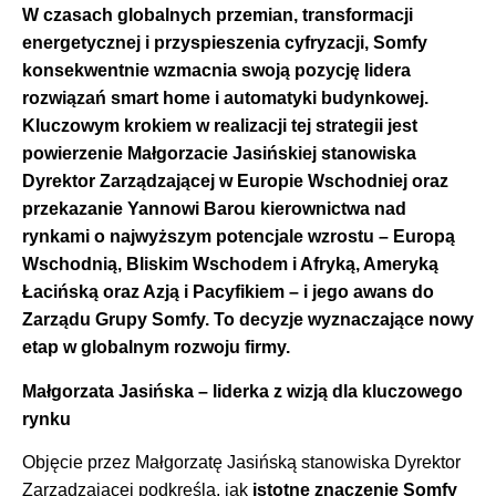
W czasach globalnych przemian, transformacji
energetycznej i przyspieszenia cyfryzacji, Somfy
konsekwentnie wzmacnia swoją pozycję lidera
rozwiązań smart home i automatyki budynkowej.
Kluczowym krokiem w realizacji tej strategii jest
powierzenie Małgorzacie Jasińskiej stanowiska
Dyrektor Zarządzającej
w Europie Wschodniej
oraz
przekazanie Yannowi Barou kierownictwa nad
rynkami o najwyższym potencjale wzrostu – Europą
Wschodnią, Bliskim Wschodem i Afryką, Ameryką
Łacińską oraz Azją i Pacyfikiem – i jego awans do
Zarządu Grupy Somfy. To decyzje wyznaczające nowy
etap w globalnym rozwoju firmy.
Małgorzata Jasińska – liderka z wizją dla kluczowego
rynku
Objęcie przez Małgorzatę Jasińską stanowiska Dyrektor
Zarządzającej podkreśla, jak
istotne znaczenie Somfy