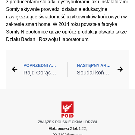
z producentami stolarki, dystrybutorami jak i instalatorami.
Somfy aktywnie prowadzi działania edukacyjne
i zwiększające świadomość użytkowników końcowych w
zakresie smart home. W 2014 roku powstała fabryka
Somfy Niepołomice gdzie oprócz produkcji otwarto także
Działu Badań i Rozwoju i laboratorium.
POPRZEDNI ARTYKUŁ
NASTĘPNY ARTYKUŁ
Rajd Gorących Serc ponownie pokazał wielką siłę wspólnych działań
Soudal kończy sezon sportowy
ZWIĄZEK POLSKIE OKNA I DRZWI
Elektronowa 2 lok 1.22,