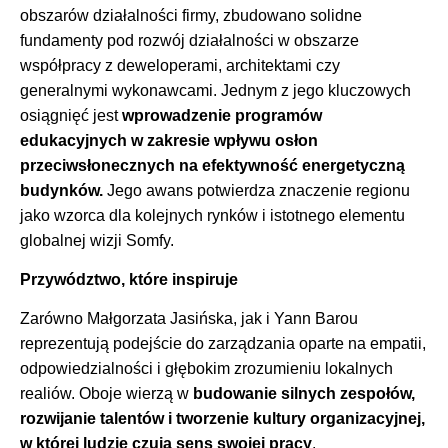
obszarów działalności firmy, zbudowano solidne
fundamenty pod rozwój działalności w obszarze
współpracy z deweloperami, architektami czy
generalnymi wykonawcami. Jednym z jego kluczowych
osiągnięć jest
wprowadzenie programów
edukacyjnych w zakresie wpływu osłon
przeciwsłonecznych na efektywność energetyczną
budynków.
Jego awans potwierdza znaczenie regionu
jako wzorca dla kolejnych rynków i istotnego elementu
globalnej wizji Somfy.
Przywództwo, które inspiruje
Zarówno Małgorzata Jasińska, jak i Yann Barou
reprezentują podejście do zarządzania oparte na empatii,
odpowiedzialności i głębokim zrozumieniu lokalnych
realiów. Oboje wierzą w
budowanie silnych zespołów,
rozwijanie talentów i tworzenie kultury organizacyjnej,
w której ludzie czują sens swojej pracy
.