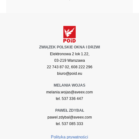
ZWIĄZEK POLSKIE OKNA I DRZWI
Elektronowa 2 lok 1.22,
03-219 Warszawa
22 743 87 02, 608 222 296
biuro@poid.eu
MELANIA WOJAS
melania.wojas@aveex.com
tel. 537 336 447
PAWEŁ ZDYBAŁ
pawel.zdybal@aveex.com
tel. 537 085 333
Polityka prywatności