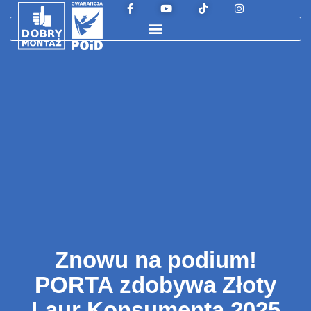
Znowu na podium!
PORTA zdobywa Złoty
Laur Konsumenta 2025