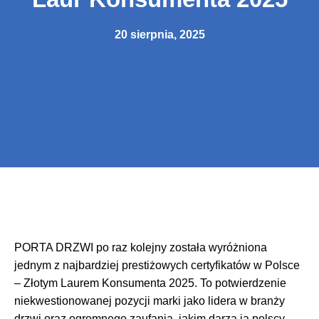
20 sierpnia, 2025
PORTA DRZWI po raz kolejny została wyróżniona
jednym z najbardziej prestiżowych certyfikatów w Polsce
– Złotym Laurem Konsumenta 2025. To potwierdzenie
niekwestionowanej pozycji marki jako lidera w branży
drzwi oraz ogromnego zaufania, jakim darzą ją polscy