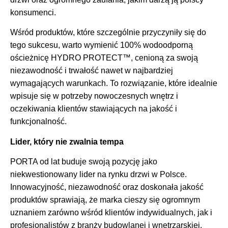
konsumenci.
Wśród produktów, które szczególnie przyczyniły się do
tego sukcesu, warto wymienić 100% wodoodporną
ościeżnicę HYDRO PROTECT™, cenioną za swoją
niezawodność i trwałość nawet w najbardziej
wymagających warunkach. To rozwiązanie, które idealnie
wpisuje się w potrzeby nowoczesnych wnętrz i
oczekiwania klientów stawiających na jakość i
funkcjonalność.
Lider, który nie zwalnia tempa
PORTA od lat buduje swoją pozycję jako
niekwestionowany lider na rynku drzwi w Polsce.
Innowacyjność, niezawodność oraz doskonała jakość
produktów sprawiają, że marka cieszy się ogromnym
uznaniem zarówno wśród klientów indywidualnych, jak i
profesjonalistów z branży budowlanej i wnętrzarskiej.