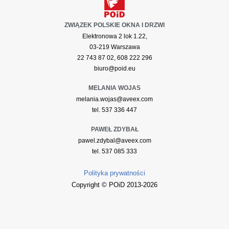
ZWIĄZEK POLSKIE OKNA I DRZWI
Elektronowa 2 lok 1.22,
03-219 Warszawa
22 743 87 02, 608 222 296
biuro@poid.eu
MELANIA WOJAS
melania.wojas@aveex.com
tel. 537 336 447
PAWEŁ ZDYBAŁ
pawel.zdybal@aveex.com
tel. 537 085 333
Polityka prywatności
Copyright © POiD 2013-2026