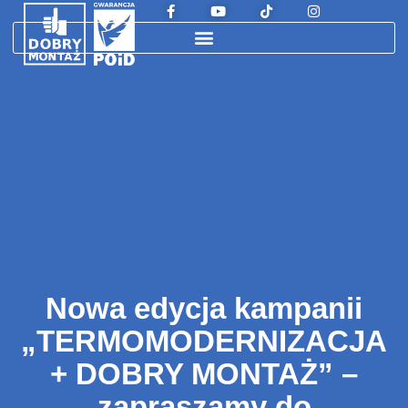
Nowa edycja kampanii
„TERMOMODERNIZACJA
+ DOBRY MONTAŻ” –
zapraszamy do