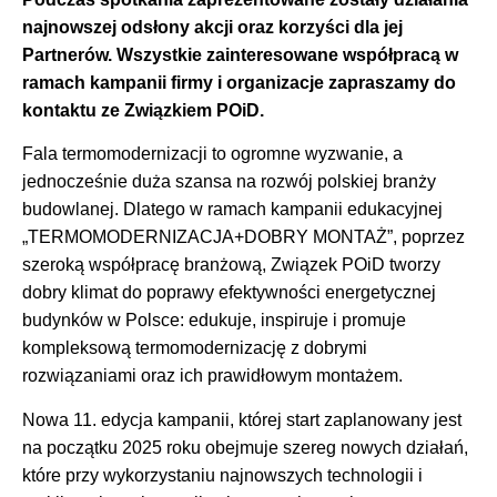
najnowszej odsłony akcji oraz korzyści dla jej
Partnerów. Wszystkie zainteresowane współpracą w
ramach kampanii firmy i organizacje zapraszamy do
kontaktu ze Związkiem POiD.
Fala termomodernizacji to ogromne wyzwanie, a
jednocześnie duża szansa na rozwój polskiej branży
budowlanej. Dlatego w ramach kampanii edukacyjnej
„TERMOMODERNIZACJA+DOBRY MONTAŻ”, poprzez
szeroką współpracę branżową, Związek POiD tworzy
dobry klimat do poprawy efektywności energetycznej
budynków w Polsce: edukuje, inspiruje i promuje
kompleksową termomodernizację z dobrymi
rozwiązaniami oraz ich prawidłowym montażem.
Nowa 11. edycja kampanii, której start zaplanowany jest
na początku 2025 roku obejmuje szereg nowych działań,
które przy wykorzystaniu najnowszych technologii i