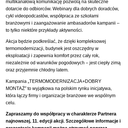
multikanałową komunikację pozwolą na skuteczne
dotarcie do odbiorców. Webinary dla dobrych doradców,
cykl videopodcastów, współpraca ze szkołami
branżowymi i zaangażowanie ambasadorów kampanii –
to tylko niektóre przykłady aktywności.
Akcja będzie podkreślać, że dzięki kompleksowej
termomodernizacji, budynek jest oszczędny w
eksploatacji i zapewnia komfort przez cały rok,
niezależnie od warunków pogodowych – jest ciepły zimą
oraz przyjemnie chłodny latem.
Kampania „TERMOMODERNIZACJA+DOBRY
MONTAŻ” to wyjątkowa na polskim rynku inicjatywa,
która łączy firmy i organizacje branżowe we wspólnym
celu.
Zapraszamy do współpracy w charakterze Partnera
najnowszej, 11. edycji akcji. Szczegółowe informacje i