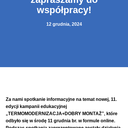
współpracy!
12 grudnia, 2024
Za nami spotkanie informacyjne na temat nowej, 11.
edycji kampanii edukacyjnej
„TERMOMODERNIZACJA+DOBRY MONTAŻ”, które
odbyło się w środę 11 grudnia br. w formule online.
Podczas spotkania zaprezentowane zostały działania