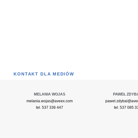
KONTAKT DLA MEDIÓW
MELANIA WOJAS
PAWEŁ ZDYB
melania.wojas@aveex.com
pawel.zdybal@ave
tel. 537 336 447
tel. 537 085 3