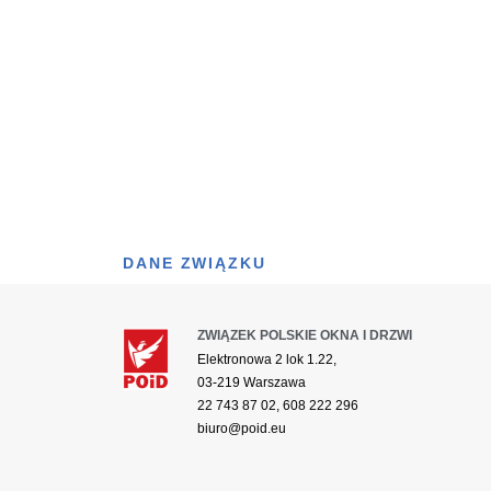
DANE ZWIĄZKU
ZWIĄZEK POLSKIE OKNA I DRZWI
Elektronowa 2 lok 1.22,
03-219 Warszawa
22 743 87 02, 608 222 296
biuro@poid.eu