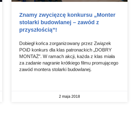
Znamy zwycięzcę konkursu „Monter
stolarki budowlanej – zawód z
przyszłością”!
Dobiegł końca zorganizowany przez Związek
POiD konkurs dla klas patronackich „DOBRY
MONTAŻ”. W ramach akcji, każda z klas miała
za zadanie nagranie krótkiego filmu promującego
zawód montera stolarki budowlanej.
2 maja 2018