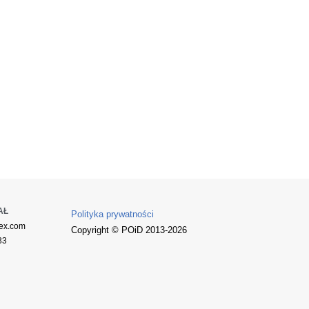
AŁ
Polityka prywatności
ex.com
Copyright © POiD 2013-2026
33