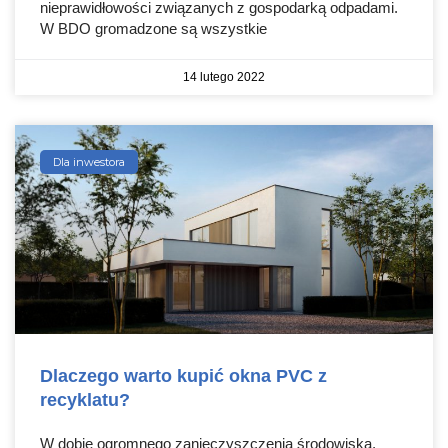
nieprawidłowości związanych z gospodarką odpadami.
W BDO gromadzone są wszystkie
14 lutego 2022
Dla inwestora
Dlaczego warto kupić okna PVC z
recyklatu?
W dobie ogromnego zanieczyszczenia środowiska,