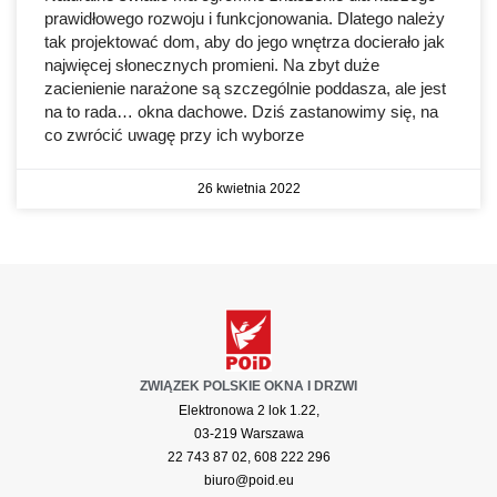
prawidłowego rozwoju i funkcjonowania. Dlatego należy
tak projektować dom, aby do jego wnętrza docierało jak
najwięcej słonecznych promieni. Na zbyt duże
zacienienie narażone są szczególnie poddasza, ale jest
na to rada… okna dachowe. Dziś zastanowimy się, na
co zwrócić uwagę przy ich wyborze
26 kwietnia 2022
ZWIĄZEK POLSKIE OKNA I DRZWI
Elektronowa 2 lok 1.22,
03-219 Warszawa
22 743 87 02, 608 222 296
biuro@poid.eu