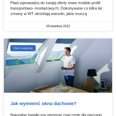
Plast wprowadza do swojej oferty nowe modele profili
transportowo- montażowych. Dokonywane co kilka lat
zmiany w WT określają warunki, jakie muszą
26 kwietnia 2022
Dla inwestora
Jak wymienić okna dachowe?
Naturalne światło ma ogromne znaczenie dla naszego