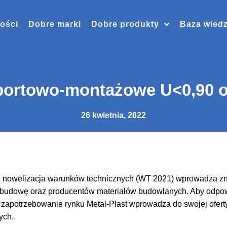
ości
Dobre marki
Dobre produkty
Baza wied
sportowo-montażowe U<0,90 o
26 kwietnia, 2022
u nowelizacja warunków technicznych (WT 2021) wprowadza z
 budowę oraz producentów materiałów budowlanych. Aby odpo
apotrzebowanie rynku Metal-Plast wprowadza do swojej oferty
ych.