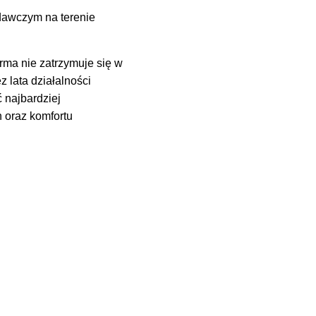
dawczym na terenie
rma nie zatrzymuje się w
 lata działalności
ć najbardziej
 oraz komfortu