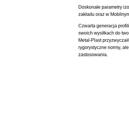
Doskonałe parametry izo
zakładu oraz w Mobilnym
Czwarta generacja profil
swoich wysiłkach do twor
Metal-Plast przyzwyczaił 
rygorystyczne normy, al
zastosowania.