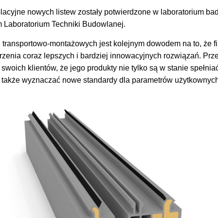
lacyjne nowych listew zostały potwierdzone w laboratorium ba
 Laboratorium Techniki Budowlanej.
i transportowo-montażowych jest kolejnym dowodem na to, że fi
zenia coraz lepszych i bardziej innowacyjnych rozwiązań. Przez
swoich klientów, że jego produkty nie tylko są w stanie spełnia
e także wyznaczać nowe standardy dla parametrów użytkownych