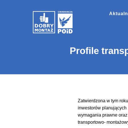
Aktualn
Profile tran
Zatwierdzona w tym rok
inwestorów planujących
wymagania prawne oraz z
transportowo- montażow