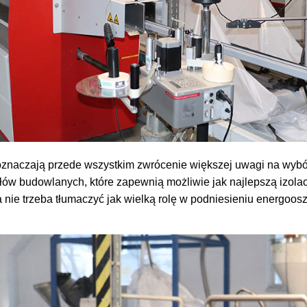
znaczają przede wszystkim zwrócenie większej uwagi na wybór 
łów budowlanych, które zapewnią możliwie jak najlepszą izolac
 nie trzeba tłumaczyć jak wielką rolę w podniesieniu energoo