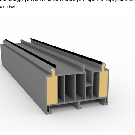
wnictwo.