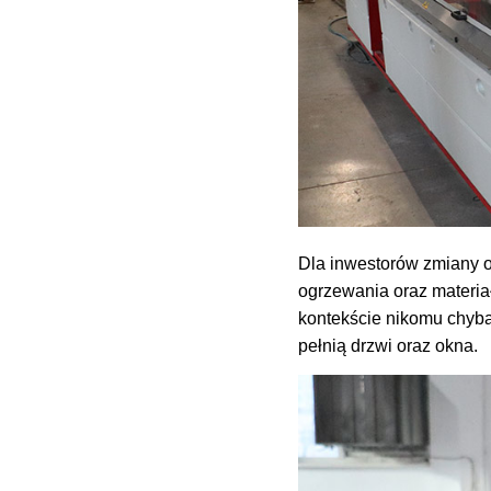
Dla inwestorów zmiany o
ogrzewania oraz materia
kontekście nikomu chyba
pełnią drzwi oraz okna.