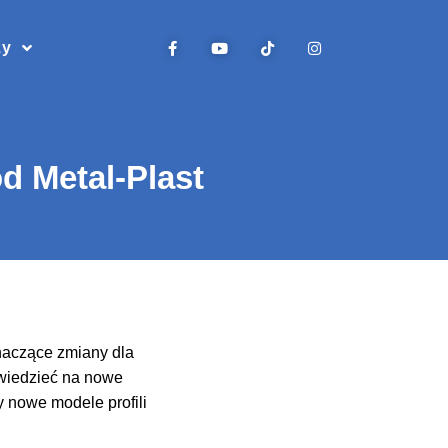
zy
d Metal-Plast
naczące zmiany dla
wiedzieć na nowe
 nowe modele profili