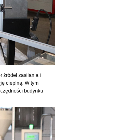
źródeł zasilania i
ję cieplną. W tym
szczędności budynku