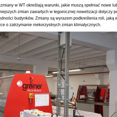
 zmiany w WT określają warunki, jakie muszą spełniać nowe 
niejszych zmian zawartych w tegorocznej nowelizacji dotyczy 
dności budynków. Zmiany są wyrazem podkreślenia roli, jaką 
ce o zatrzymanie niekorzystnych zmian klimatycznych.