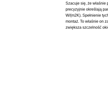
Szacuje się, że właśnie
precyzyjnie określają pa
W/(m2K). Spełnienie tyc
montaż. To właśnie on 
zwiększa szczelność oki