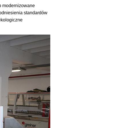
lub modernizowane
podniesienia standardów
ekologiczne