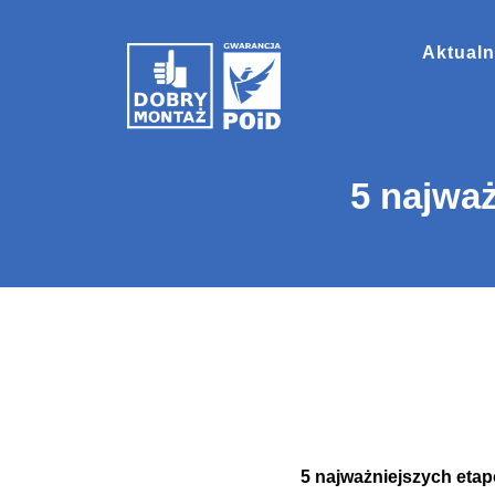
Aktualn
5 najwa
5 najważniejszych eta