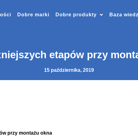
ości
Dobre marki
Dobre produkty
Baza wied
żniejszych etapów przy mont
15 października, 2019
pów przy montażu okna