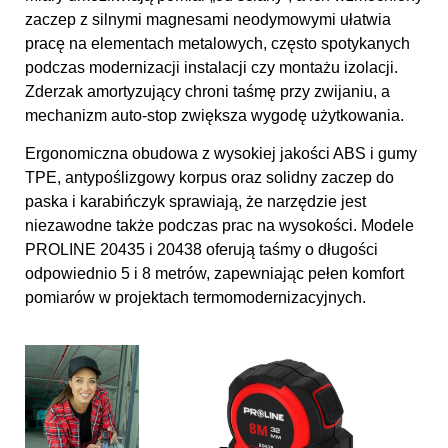
zaczep z silnymi magnesami neodymowymi ułatwia
pracę na elementach metalowych, często spotykanych
podczas modernizacji instalacji czy montażu izolacji.
Zderzak amortyzujący chroni taśmę przy zwijaniu, a
mechanizm auto-stop zwiększa wygodę użytkowania.
Ergonomiczna obudowa z wysokiej jakości ABS i gumy
TPE, antypoślizgowy korpus oraz solidny zaczep do
paska i karabińczyk sprawiają, że narzędzie jest
niezawodne także podczas prac na wysokości. Modele
PROLINE 20435 i 20438 oferują taśmy o długości
odpowiednio 5 i 8 metrów, zapewniając pełen komfort
pomiarów w projektach termomodernizacyjnych.