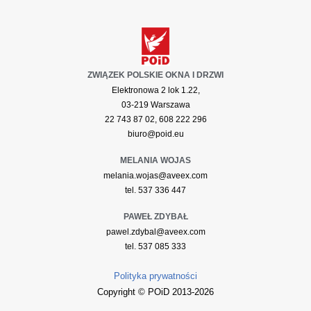
ZWIĄZEK POLSKIE OKNA I DRZWI
Elektronowa 2 lok 1.22,
03-219 Warszawa
22 743 87 02, 608 222 296
biuro@poid.eu
MELANIA WOJAS
melania.wojas@aveex.com
tel. 537 336 447
PAWEŁ ZDYBAŁ
pawel.zdybal@aveex.com
tel. 537 085 333
Polityka prywatności
Copyright © POiD 2013-2026