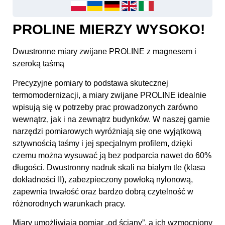
PROLINE MIERZY WYSOKO!
Dwustronne miary zwijane PROLINE z magnesem i
szeroką taśmą
Precyzyjne pomiary to podstawa skutecznej
termomodernizacji, a miary zwijane PROLINE idealnie
wpisują się w potrzeby prac prowadzonych zarówno
wewnątrz, jak i na zewnątrz budynków. W naszej gamie
narzędzi pomiarowych wyróżniają się one wyjątkową
sztywnością taśmy i jej specjalnym profilem, dzięki
czemu można wysuwać ją bez podparcia nawet do 60%
długości. Dwustronny nadruk skali na białym tle (klasa
dokładności II), zabezpieczony powłoką nylonową,
zapewnia trwałość oraz bardzo dobrą czytelność w
różnorodnych warunkach pracy.
Miary umożliwiają pomiar „od ściany”, a ich wzmocniony