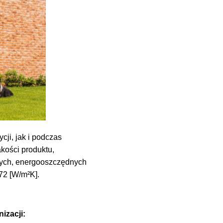
ji, jak i podczas
kości produktu,
owych, energooszczędnych
72 [W/m²K].
izacji: