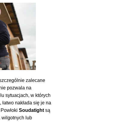
szczególnie zalecane
nie pozwala na
u sytuacjach, w których
, łatwo nakłada się je na
. Powłoki
Soudatight
są
 wilgotnych lub