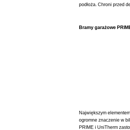
podłoża. Chroni przed d
Bramy garażowe PRIME
Największym elementem 
ogromne znaczenie w bi
PRIME i UniTherm zasto