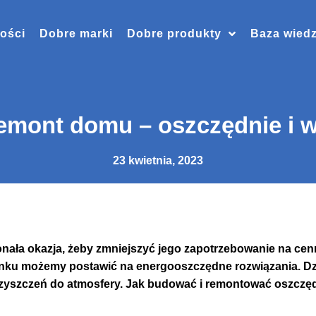
ości
Dobre marki
Dobre produkty
Baza wied
emont domu – oszczędnie i 
23 kwietnia, 2023
ała okazja, żeby zmniejszyć jego zapotrzebowanie na cenn
ku możemy postawić na energooszczędne rozwiązania. Dz
zyszczeń do atmosfery. Jak budować i remontować oszczęd