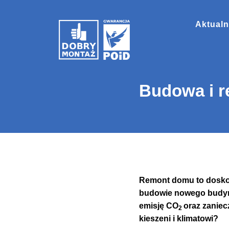
Aktualn
Budowa i r
Remont domu to doskon
budowie nowego budyn
emisję CO
oraz zaniec
2
kieszeni i klimatowi?