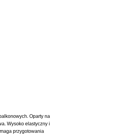
balkonowych. Oparty na
wa. Wysoko elastyczny i
wymaga przygotowania