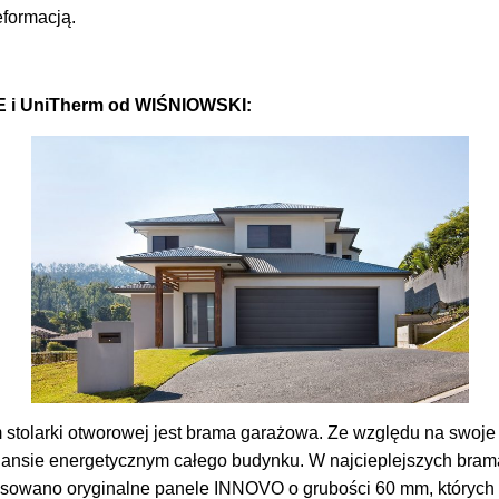
eformacją.
 i UniTherm od WIŚNIOWSKI:
stolarki otworowej jest brama garażowa. Ze względu na swoje
lansie energetycznym całego budynku. W najcieplejszych br
sowano oryginalne panele INNOVO o grubości 60 mm, których