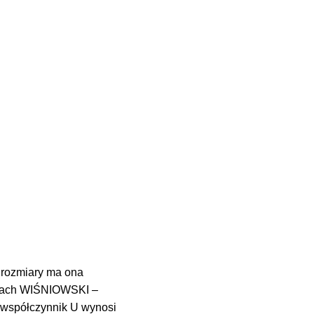
 rozmiary ma ona
amach WIŚNIOWSKI –
 współczynnik U wynosi