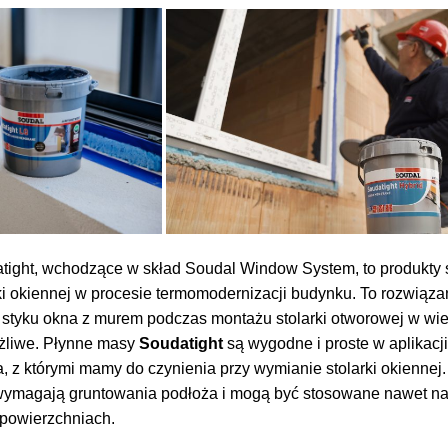
ight, wchodzące w skład Soudal Window System, to produkty 
i okiennej w procesie termomodernizacji budynku. To rozwiąza
 styku okna z murem podczas montażu stolarki otworowej w wiel
ożliwe. Płynne masy
Soudatight
są wygodne i proste w aplikacji
, z którymi mamy do czynienia przy wymianie stolarki okiennej
wymagają gruntowania podłoża i mogą być stosowane nawet na
 powierzchniach.