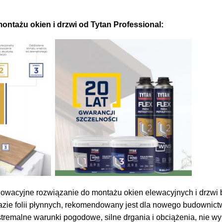
ntażu okien i drzwi od Tytan Professional:
owacyjne rozwiązanie do montażu okien elewacyjnych i drzwi 
bazie folii płynnych, rekomendowany jest dla nowego budownict
stremalne warunki pogodowe, silne drgania i obciążenia, nie 