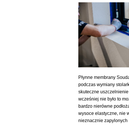
Płynne membrany Soudat
podczas wymiany stolark
skuteczne uszczelnienie
wcześniej nie było to m
bardzo nierówne podłoża
wysoce elastyczne, nie 
nieznacznie zapylonych