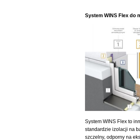
System WINS Flex do mo
System WINS Flex to inn
standardzie izolacji na 
szczelny, odporny na ek