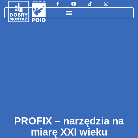
PROFIX – narzędzia na
miarę XXI wieku