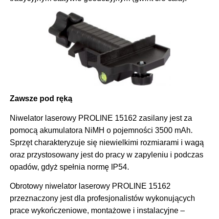
Zawsze pod ręką
Niwelator laserowy PROLINE 15162 zasilany jest za
pomocą akumulatora NiMH o pojemności 3500 mAh.
Sprzęt charakteryzuje się niewielkimi rozmiarami i wagą
oraz przystosowany jest do pracy w zapyleniu i podczas
opadów, gdyż spełnia normę IP54.
Obrotowy niwelator laserowy PROLINE 15162
przeznaczony jest dla profesjonalistów wykonujących
prace wykończeniowe, montażowe i instalacyjne –