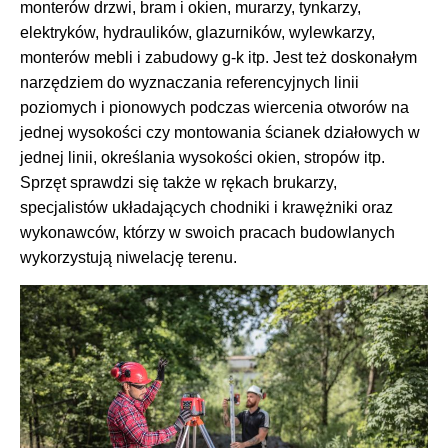
monterów drzwi, bram i okien, murarzy, tynkarzy,
elektryków, hydraulików, glazurników, wylewkarzy,
monterów mebli i zabudowy g-k itp. Jest też doskonałym
narzędziem do wyznaczania referencyjnych linii
poziomych i pionowych podczas wiercenia otworów na
jednej wysokości czy montowania ścianek działowych w
jednej linii, określania wysokości okien, stropów itp.
Sprzęt sprawdzi się także w rękach brukarzy,
specjalistów układających chodniki i krawężniki oraz
wykonawców, którzy w swoich pracach budowlanych
wykorzystują niwelację terenu.