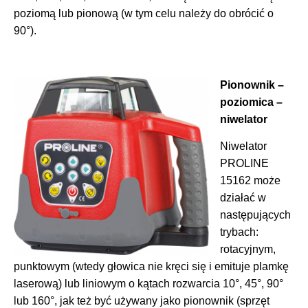
poziomą lub pionową (w tym celu należy do obrócić o
90°).
Pionownik –
poziomica –
niwelator
Niwelator
PROLINE
15162 może
działać w
następujących
trybach:
rotacyjnym,
punktowym (wtedy głowica nie kręci się i emituje plamkę
laserową) lub liniowym o kątach rozwarcia 10°, 45°, 90°
lub 160°, jak też być używany jako pionownik (sprzęt