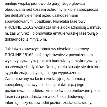
emituje wiązkę pionowo do góry). Jego głowica
obudowana jest koszem ochronnym, który zabezpiecza
ten delikatny element przed uszkodzeniami
spowodowanymi upadkiem. Niwelator laserowy
PROLINE 15162 wyznacza linie z dokładnością 1 mm/10
m, zaś w funkcji pionownika emituje wiązkę laserową o
dokładności 1 mm/1,5 m.
Jak łatwo zauważyć, obrotowy niwelator laserowy
PROLINE 15162 może być również z powodzeniem
wykorzystywany w pracach budowlanych wykonywanych
na zewnątrz budynków. Do tego celu stosuje się detektor
sygnału znajdujący się na jego wyposażeniu.
Zamontowany na łacie niwelacyjnej za pomocą
specjalnego uchwytu z libellą, ułatwiającą jego
poziomowanie, odbiera zielone światło emitowane przez
laser i za pośrednictwem wskaźnika diodowego
informuje, czy odpowiedni poziom został ustawiony.