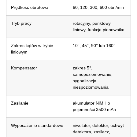
Prędkość obrotowa
60, 120, 300, 600 obr./min
Tryb pracy
rotacyjny, punktowy,
liniowy, funkcja pionownika
Zakres kątów w trybie
10°, 45°, 90° lub 160°
liniowym
Kompensator
zakres 5°,
samopoziomowanie,
sygnalizacja
niespoziomowania
Zasilanie
akumulator NiMH o
pojemności 3500 mAh
Wyposażenie standardowe
niwelator, detektor, uchwyt
detektora, zasilacz,