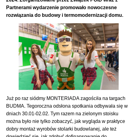
Partnerami wydarzenie promowało nowoczesne
rozwiązania do budowy i termomodernizacji domu.
Już po raz siódmy MONTERIADA zagościła na targach
BUDMA. Tegoroczna odsłona spotkania odbywała się w
dniach 30.01-02.02. Tym razem na zielonym stoisku
można było nie tylko zobaczyć, jak wygląda w praktyce
dobry montaż wyrobów stolarki budowlanej, ale też
dowiedzieć się, jak zdobyć dofinansowanie do