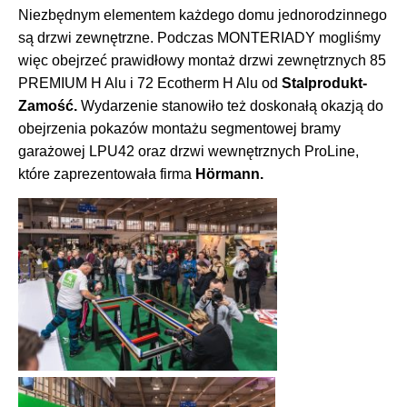
Niezbędnym elementem każdego domu jednorodzinnego
są drzwi zewnętrzne. Podczas MONTERIADY mogliśmy
więc obejrzeć prawidłowy montaż drzwi zewnętrznych 85
PREMIUM H Alu i 72 Ecotherm H Alu od
Stalprodukt-
Zamość.
Wydarzenie stanowiło też doskonałą okazją do
obejrzenia pokazów montażu segmentowej bramy
garażowej LPU42 oraz drzwi wewnętrznych ProLine,
które zaprezentowała firma
Hörmann.