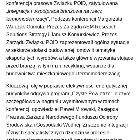
konferencja prasowa Związku POiD, zatytułowana
„
Integracja i współpraca branżowa na rzecz
termomodernizacji
”. Podczas konferencji Małgorzata
Walczak-Gomuła, Prezes Zarządu ASM Research
Solutions Strategy i Janusz Komurkiewicz, Prezes
Zarządu Związku POiD zaprezentowali ogólną sytuację
w sektorze stolarki budowlanej, omówili tematykę
eksportu tych wyrobów, a także główne wyzwania stojące
przed branżą, w tym m.in. recykling, wsparcie dla
budownictwa mieszkaniowego i termomodernizację.
Kluczową rolę w poprawie efektywności energetycznej
budynków odgrywa program „Czyste Powietrze”, o czym
szczegółowo w nagraniu wyemitowanym w ramach
konferencji opowiedział Paweł Mirowski, Zastępca
Prezesa Zarządu Narodowego Funduszu Ochrony
Środowiska i Gospodarki Wodnej. Znaczenie integracji
różnych specjalistycznych dziedzin w procesie