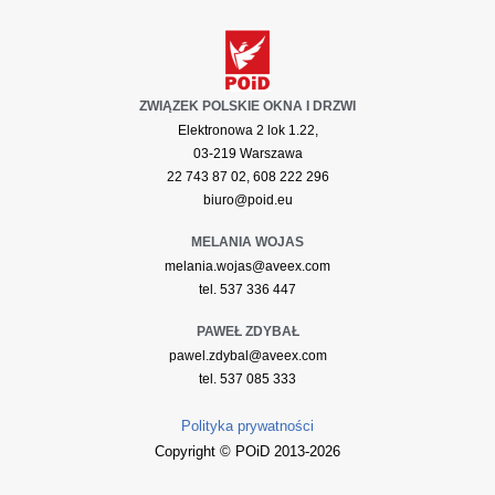
ZWIĄZEK POLSKIE OKNA I DRZWI
Elektronowa 2 lok 1.22,
03-219 Warszawa
22 743 87 02, 608 222 296
biuro@poid.eu
MELANIA WOJAS
melania.wojas@aveex.com
tel. 537 336 447
PAWEŁ ZDYBAŁ
pawel.zdybal@aveex.com
tel. 537 085 333
Polityka prywatności
Copyright © POiD 2013-2026