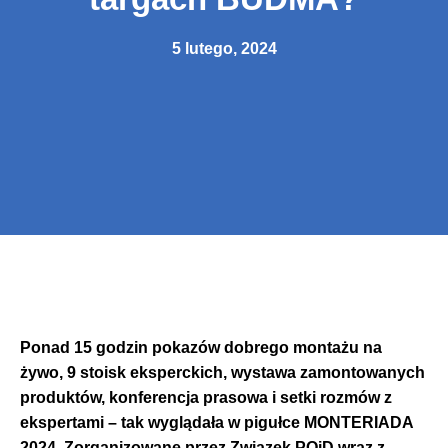
5 lutego, 2024
Ponad 15 godzin pokazów dobrego montażu na
żywo, 9 stoisk eksperckich, wystawa zamontowanych
produktów, konferencja prasowa i setki rozmów z
ekspertami – tak wyglądała w pigułce MONTERIADA
2024. Zorganizowane przez Związek POiD wraz z