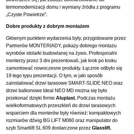
termomodernizacji domu i wymiany źródła z programu
„Czyste Powietrze”.
Dobre produkty z dobrym montażem
Głównym punktem wydarzenia były, przygotowane przez
Partnerów MONTERIADY, pokazy dobrego montażu
wyrobów stolarki budowlanej na żywo. Profesjonalni
monterzy przez 3 dni prezentowali, jak krok po kroku
zamontować nowoczesne produkty. Łącznie odbyło się
19 tego typu prezentacji. O tym, w jaki sposób
zainstalować drzwi tarasowe SMART-SLIDE NEO oraz
drzwi balkonowe Ideal NEO MD można się było
przekonać dzięki firmie
Aluplast.
Podczas montażu
wielkoformatowych przeszkleń do drzwi tarasowych
wsparciem dla monterów były również: kompaktowych
rozmiarów dźwig BG LIFT M060 oraz manipulator do
szyb Smartlift SL 609 dostarczone przez
Glasslift.