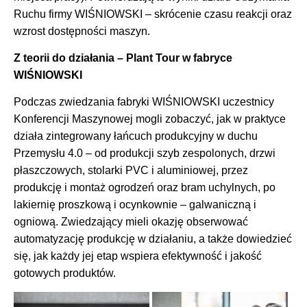
Ruchu firmy WIŚNIOWSKI – skrócenie czasu reakcji oraz
wzrost dostępności maszyn.
Z teorii do działania – Plant Tour w fabryce
WIŚNIOWSKI
Podczas zwiedzania fabryki WIŚNIOWSKI uczestnicy
Konferencji Maszynowej mogli zobaczyć, jak w praktyce
działa zintegrowany łańcuch produkcyjny w duchu
Przemysłu 4.0 – od produkcji szyb zespolonych, drzwi
płaszczowych, stolarki PVC i aluminiowej, przez
produkcję i montaż ogrodzeń oraz bram uchylnych, po
lakiernię proszkową i ocynkownie – galwaniczną i
ogniową. Zwiedzający mieli okazję obserwować
automatyzację produkcję w działaniu, a także dowiedzieć
się, jak każdy jej etap wspiera efektywność i jakość
gotowych produktów.