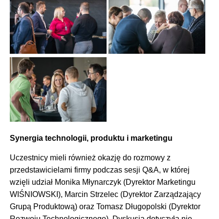
Synergia technologii, produktu i marketingu
Uczestnicy mieli również okazję do rozmowy z
przedstawicielami firmy podczas sesji Q&A, w której
wzięli udział Monika Młynarczyk (Dyrektor Marketingu
WIŚNIOWSKI), Marcin Strzelec (Dyrektor Zarządzający
Grupą Produktową) oraz Tomasz Długopolski (Dyrektor
Rozwoju Technologicznego). Dyskusja dotyczyła nie