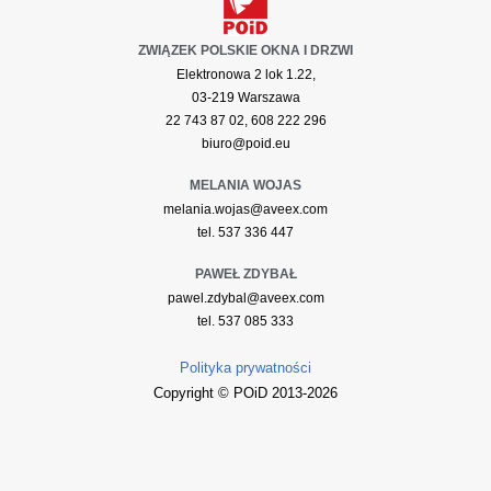
ZWIĄZEK POLSKIE OKNA I DRZWI
Elektronowa 2 lok 1.22,
03-219 Warszawa
22 743 87 02, 608 222 296
biuro@poid.eu
MELANIA WOJAS
melania.wojas@aveex.com
tel. 537 336 447
PAWEŁ ZDYBAŁ
pawel.zdybal@aveex.com
tel. 537 085 333
Polityka prywatności
Copyright © POiD 2013-2026