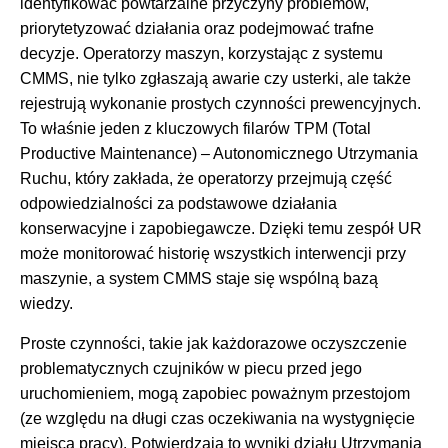
identyfikować powtarzalne przyczyny problemów,
priorytetyzować działania oraz podejmować trafne
decyzje. Operatorzy maszyn, korzystając z systemu
CMMS, nie tylko zgłaszają awarie czy usterki, ale także
rejestrują wykonanie prostych czynności prewencyjnych.
To właśnie jeden z kluczowych filarów TPM (Total
Productive Maintenance) – Autonomicznego Utrzymania
Ruchu, który zakłada, że operatorzy przejmują część
odpowiedzialności za podstawowe działania
konserwacyjne i zapobiegawcze. Dzięki temu zespół UR
może monitorować historię wszystkich interwencji przy
maszynie, a system CMMS staje się wspólną bazą
wiedzy.
Proste czynności, takie jak każdorazowe oczyszczenie
problematycznych czujników w piecu przed jego
uruchomieniem, mogą zapobiec poważnym przestojom
(ze względu na długi czas oczekiwania na wystygnięcie
miejsca pracy). Potwierdzają to wyniki działu Utrzymania