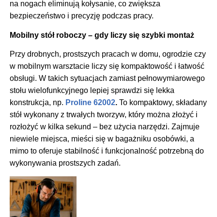
na nogach eliminują kołysanie, co zwiększa
bezpieczeństwo i precyzję podczas pracy.
Mobilny stół roboczy – gdy liczy się szybki montaż
Przy drobnych, prostszych pracach w domu, ogrodzie czy
w mobilnym warsztacie liczy się kompaktowość i łatwość
obsługi. W takich sytuacjach zamiast pełnowymiarowego
stołu wielofunkcyjnego lepiej sprawdzi się lekka
konstrukcja, np.
Proline 62002
.
To kompaktowy, składany
stół wykonany z trwałych tworzyw, który można złożyć i
rozłożyć w kilka sekund – bez użycia narzędzi. Zajmuje
niewiele miejsca, mieści się w bagażniku osobówki, a
mimo to oferuje stabilność i funkcjonalność potrzebną do
wykonywania prostszych zadań.