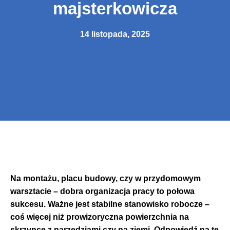
majsterkowicza
14 listopada, 2025
Na montażu, placu budowy, czy w przydomowym
warsztacie
– dobra organizacja pracy to połowa
sukcesu.
Ważne jest stabilne stanowisko robocze –
coś więcej niż prowizoryczna powierzchnia na
skrzynce z narzędziami czy na ziemi. Odpowiedź na te