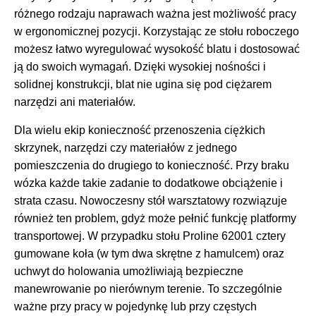
różnego rodzaju naprawach ważna jest możliwość pracy
w ergonomicznej pozycji. Korzystając ze stołu roboczego
możesz łatwo wyregulować wysokość blatu i dostosować
ją do swoich wymagań. Dzięki wysokiej nośności i
solidnej konstrukcji, blat nie ugina się pod ciężarem
narzędzi ani materiałów.
Dla wielu ekip konieczność przenoszenia ciężkich
skrzynek, narzędzi czy materiałów z jednego
pomieszczenia do drugiego to konieczność. Przy braku
wózka każde takie zadanie to dodatkowe obciążenie i
strata czasu. Nowoczesny stół warsztatowy rozwiązuje
również ten problem, gdyż może pełnić funkcję platformy
transportowej. W przypadku stołu Proline 62001 cztery
gumowane koła (w tym dwa skrętne z hamulcem) oraz
uchwyt do holowania umożliwiają bezpieczne
manewrowanie po nierównym terenie. To szczególnie
ważne przy pracy w pojedynkę lub przy częstych