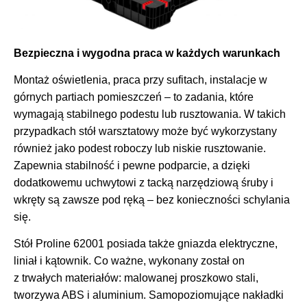
Bezpieczna i wygodna praca w każdych warunkach
Montaż oświetlenia, praca przy sufitach, instalacje w
górnych partiach pomieszczeń – to zadania, które
wymagają stabilnego podestu lub rusztowania. W takich
przypadkach stół warsztatowy może być wykorzystany
również jako podest roboczy lub niskie rusztowanie.
Zapewnia stabilność i pewne podparcie, a dzięki
dodatkowemu uchwytowi z tacką narzędziową śruby i
wkręty są zawsze pod ręką – bez konieczności schylania
się.
Stół Proline 62001 posiada także gniazda elektryczne,
liniał i kątownik. Co ważne, wykonany został on
z trwałych materiałów: malowanej proszkowo stali,
tworzywa ABS i aluminium. Samopoziomujące nakładki