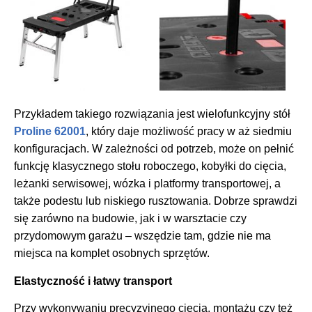
Przykładem takiego rozwiązania jest wielofunkcyjny stół
Proline 62001
, który daje możliwość pracy w aż siedmiu
konfiguracjach. W zależności od potrzeb, może on pełnić
funkcję klasycznego stołu roboczego, kobyłki do cięcia,
leżanki serwisowej, wózka i platformy transportowej, a
także podestu lub niskiego rusztowania. Dobrze sprawdzi
się zarówno na budowie, jak i w warsztacie czy
przydomowym garażu – wszędzie tam, gdzie nie ma
miejsca na komplet osobnych sprzętów.
Elastyczność i łatwy transport
Przy wykonywaniu precyzyjnego cięcia, montażu czy też