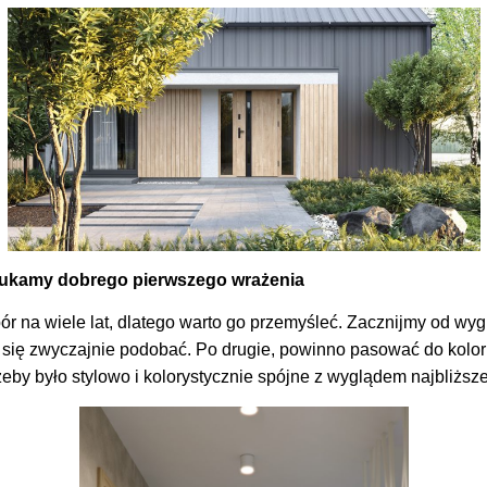
szukamy dobrego pierwszego wrażenia
r na wiele lat, dlatego warto go przemyśleć. Zacznijmy od wyg
 się zwyczajnie podobać. Po drugie, powinno pasować do koloru
żeby było stylowo i kolorystycznie spójne z wyglądem najbliższ