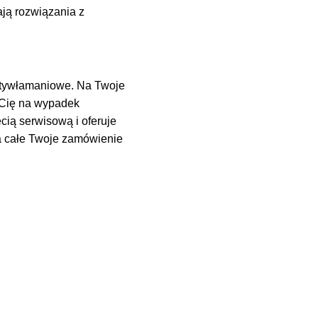
ją rozwiązania z
ntywłamaniowe. Na Twoje
 Cię na wypadek
cią serwisową i oferuje
 całe Twoje zamówienie