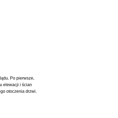
lądu. Po pierwsze,
 elewacji i ścian
ego otoczenia drzwi.