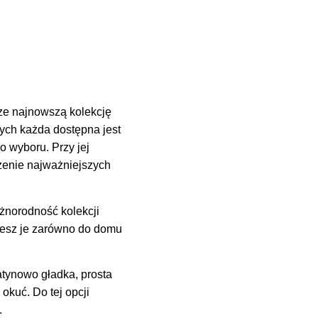
dze najnowszą kolekcję
órych każda dostępna jest
 wyboru. Przy jej
czenie najważniejszych
żnorodność kolekcji
jesz je zarówno do domu
tynowo gładka, prosta
kuć. Do tej opcji
.