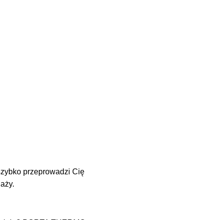
 szybko przeprowadzi Cię
aży.