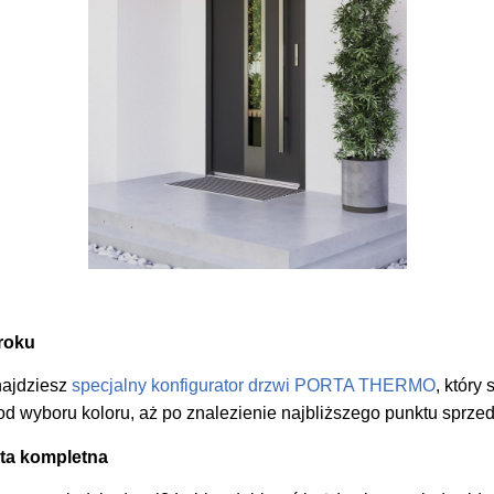
roku
najdziesz
specjalny konfigurator drzwi PORTA THERMO
, który
od wyboru koloru, aż po znalezienie najbliższego punktu sprzed
ta kompletna