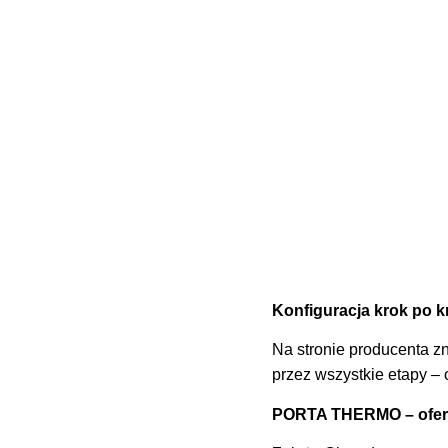
Konfiguracja krok po k
Na stronie producenta z
przez wszystkie etapy – 
PORTA THERMO – ofer