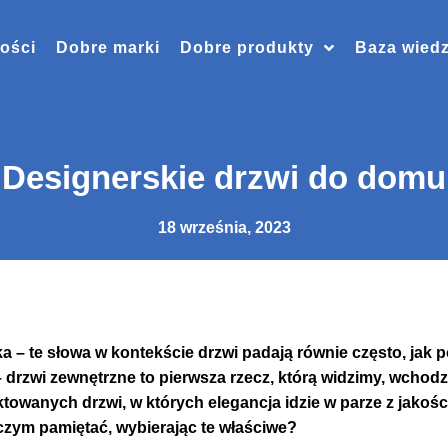
ości
Dobre marki
Dobre produkty
Baza wied
Designerskie drzwi do domu
18 września, 2023
ka – te słowa w kontekście drzwi padają równie często, jak
 drzwi zewnętrzne to pierwsza rzecz, którą widzimy, wchod
owanych drzwi, w których elegancja idzie w parze z jakością
czym pamiętać, wybierając te właściwe?