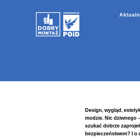
Aktualn
Design, wygląd, estety
modzie. Nic dziwnego –
szukać dobrze zaprojekt
bezpieczeństwem? I o 