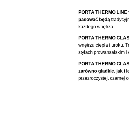
PORTA THERMO LINE
pasować będą t
radycyj
każdego wnętrza.
PORTA THERMO CLAS
wnętrzu ciepła i uroku.
stylach prowansalskim i 
PORTA THERMO GLASS u
zarówno gładkie, jak i 
przezroczystej, czarnej o