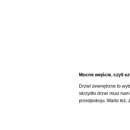
Mocne wejście, czyli 
Drzwi zewnętrzne to wybó
skrzydło drzwi musi nam
przedpokoju. Warto też, 