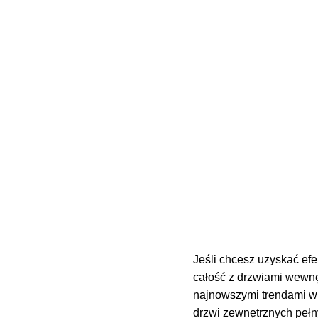
Jeśli chcesz uzyskać efe
całość z drzwiami wewnę
najnowszymi trendami w 
drzwi zewnętrznych pełny