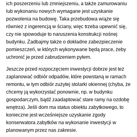
ich poszerzeniu lub zmniejszeniu, a także zamurowaniu
lub wykonaniu nowych wymagane jest uzyskanie
pozwolenia na budowę. Taka przebudowa wiąże się
również z ingerencją w ściany, więc trzeba upewnić się,
czy nie spowoduje to naruszenia konstrukcji nośnej
budynku. Zadbajmy także o dokładne zabezpieczenie
pomieszczeń, w których wykonywane będą prace, żeby
uchronić je przed zabrudzeniem pyłem.
Jeszcze przed rozpoczęciem inwestycji dobrze jest też
zaplanować odbiór odpadów, które powstaną w ramach
remontu, w tym odbiór zużytej stolarki okiennej (chyba, że
chcemy ją wykorzystać ponownie, np. w budynku
gospodarczym, bądź zaadaptować stare ramy na ozdobę
wnętrza). Jeśli dom ma status obiektu zabytkowego, to
konieczne jest wcześniejsze uzyskanie zgody
konserwatora zabytków na wykonanie inwestycji w
planowanym przez nas zakresie.