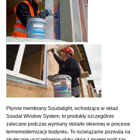
Płynne membrany Soudatight, wchodzące w skład
Soudal Window System, to produkty szczególnie
zalecane podczas wymiany stolarki okiennej w procesie
termomodernizacji budynku. To rozwiązanie pozwala na
skuteczne uszczelnienie styku okna z murem podczas