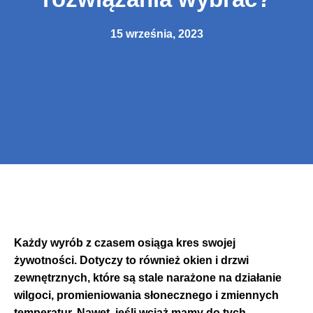
15 września, 2023
Każdy wyrób z czasem osiąga kres swojej
żywotności. Dotyczy to również okien i drzwi
zewnętrznych, które są stale narażone na działanie
wilgoci, promieniowania słonecznego i zmiennych
temperatur. Nawet, jeśli wciąż mamy do tych