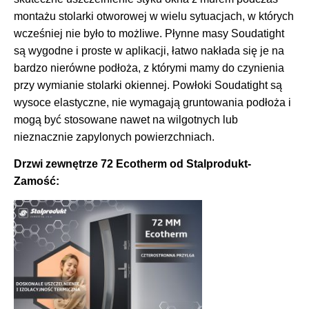
montażu stolarki otworowej w wielu sytuacjach, w których
wcześniej nie było to możliwe. Płynne masy Soudatight
są wygodne i proste w aplikacji, łatwo nakłada się je na
bardzo nierówne podłoża, z którymi mamy do czynienia
przy wymianie stolarki okiennej. Powłoki Soudatight są
wysoce elastyczne, nie wymagają gruntowania podłoża i
mogą być stosowane nawet na wilgotnych lub
nieznacznie zapylonych powierzchniach.
Drzwi zewnętrze
72 Ecotherm od Stalprodukt-
Zamość: