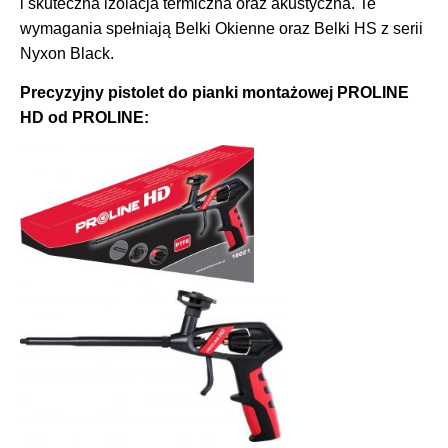
i skuteczna izolacja termiczna oraz akustyczna. Te
wymagania spełniają Belki Okienne oraz Belki HS z serii
Nyxon Black.
Precyzyjny pistolet do pianki montażowej PROLINE
HD od PROLINE: