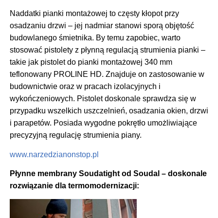
Naddatki pianki montażowej to częsty kłopot przy
osadzaniu drzwi – jej nadmiar stanowi sporą objętość
budowlanego śmietnika. By temu zapobiec, warto
stosować pistolety z płynną regulacją strumienia pianki –
takie jak pistolet do pianki montażowej 340 mm
teflonowany PROLINE HD. Znajduje on zastosowanie w
budownictwie oraz w pracach izolacyjnych i
wykończeniowych. Pistolet doskonale sprawdza się w
przypadku wszelkich uszczelnień, osadzania okien, drzwi
i parapetów. Posiada wygodne pokrętło umożliwiające
precyzyjną regulację strumienia piany.
www.narzedzianonstop.pl
Płynne membrany Soudatight od Soudal – doskonale
rozwiązanie dla termomodernizacji: