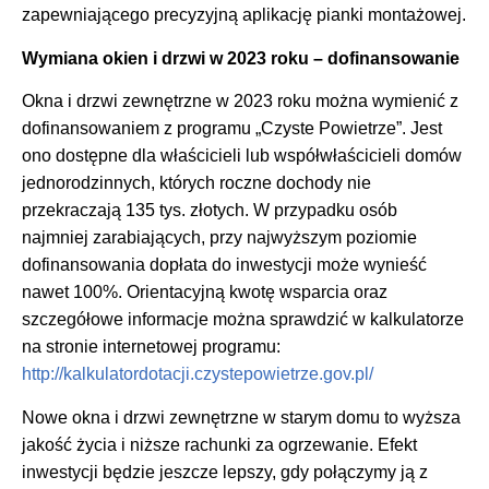
zapewniającego precyzyjną aplikację pianki montażowej.
Wymiana okien i drzwi w 2023 roku – dofinansowanie
Okna i drzwi zewnętrzne w 2023 roku można wymienić z
dofinansowaniem z programu „Czyste Powietrze”. Jest
ono dostępne dla właścicieli lub współwłaścicieli domów
jednorodzinnych, których roczne dochody nie
przekraczają 135 tys. złotych. W przypadku osób
najmniej zarabiających, przy najwyższym poziomie
dofinansowania dopłata do inwestycji może wynieść
nawet 100%. Orientacyjną kwotę wsparcia oraz
szczegółowe informacje można sprawdzić w kalkulatorze
na stronie internetowej programu:
http://kalkulatordotacji.czystepowietrze.gov.pl/
Nowe okna i drzwi zewnętrzne w starym domu to wyższa
jakość życia i niższe rachunki za ogrzewanie. Efekt
inwestycji będzie jeszcze lepszy, gdy połączymy ją z