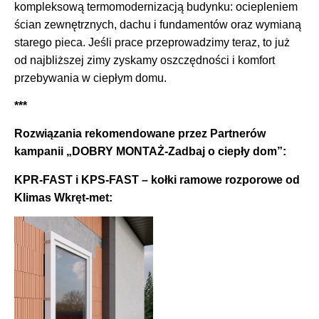
kompleksową termomodernizacją budynku: ociepleniem
ścian zewnętrznych, dachu i fundamentów oraz wymianą
starego pieca. Jeśli prace przeprowadzimy teraz, to już
od najbliższej zimy zyskamy oszczędności i komfort
przebywania w ciepłym domu.
***
Rozwiązania rekomendowane przez Partnerów
kampanii „DOBRY MONTAŻ-Zadbaj o ciepły dom”:
KPR-FAST i KPS-FAST – kołki ramowe rozporowe od
Klimas Wkręt-met: