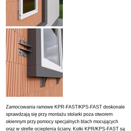
Zamocowania ramowe KPR-FAST/KPS-FAST doskonale
sprawdzają się przy montażu stolarki poza otworem
okiennym przy pomocy specjalnych blach mocujących
oraz w strefie ocieplenia ściany. Kołki KPR/KPS-FAST są