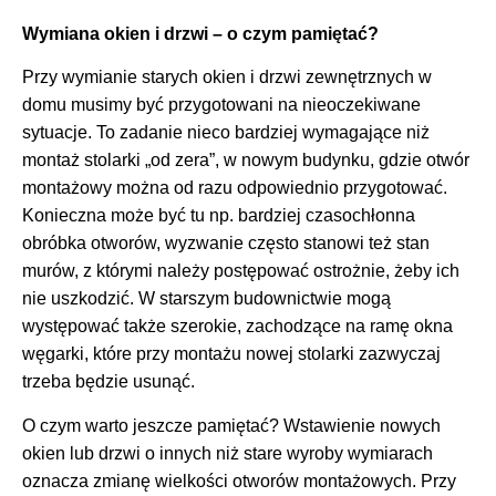
Wymiana okien i drzwi – o czym pamiętać?
Przy wymianie starych okien i drzwi zewnętrznych w
domu musimy być przygotowani na nieoczekiwane
sytuacje. To zadanie nieco bardziej wymagające niż
montaż stolarki „od zera”, w nowym budynku, gdzie otwór
montażowy można od razu odpowiednio przygotować.
Konieczna może być tu np. bardziej czasochłonna
obróbka otworów, wyzwanie często stanowi też stan
murów, z którymi należy postępować ostrożnie, żeby ich
nie uszkodzić. W starszym budownictwie mogą
występować także szerokie, zachodzące na ramę okna
węgarki, które przy montażu nowej stolarki zazwyczaj
trzeba będzie usunąć.
O czym warto jeszcze pamiętać? Wstawienie nowych
okien lub drzwi o innych niż stare wyroby wymiarach
oznacza zmianę wielkości otworów montażowych. Przy