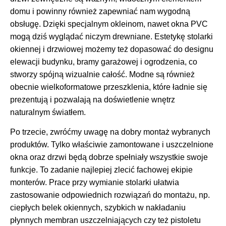
domu i powinny również zapewniać nam wygodną
obsługę. Dzięki specjalnym okleinom, nawet okna PVC
mogą dziś wyglądać niczym drewniane. Estetykę stolarki
okiennej i drzwiowej możemy też dopasować do designu
elewacji budynku, bramy garażowej i ogrodzenia, co
stworzy spójną wizualnie całość. Modne są również
obecnie wielkoformatowe przeszklenia, które ładnie się
prezentują i pozwalają na doświetlenie wnętrz
naturalnym światłem.
Po trzecie, zwróćmy uwagę na dobry montaż wybranych
produktów. Tylko właściwie zamontowane i uszczelnione
okna oraz drzwi będą dobrze spełniały wszystkie swoje
funkcje. To zadanie najlepiej zlecić fachowej ekipie
monterów. Prace przy wymianie stolarki ułatwia
zastosowanie odpowiednich rozwiązań do montażu, np.
ciepłych belek okiennych, szybkich w nakładaniu
płynnych membran uszczelniających czy też pistoletu